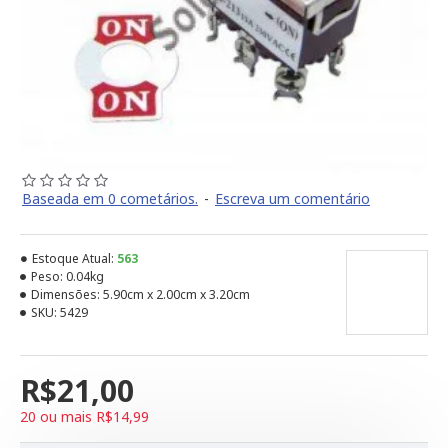
Baseada em 0 cometários.
-
Escreva um comentário
Estoque Atual:
563
Peso:
0.04kg
Dimensões:
5.90cm x 2.00cm x 3.20cm
SKU:
5429
R$21,00
20 ou mais R$14,99