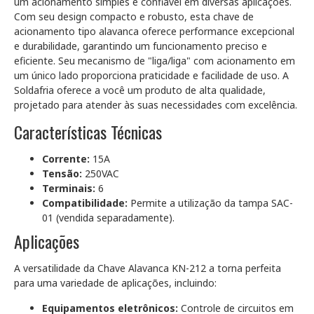
um acionamento simples e confiável em diversas aplicações.
Com seu design compacto e robusto, esta chave de
acionamento tipo alavanca oferece performance excepcional
e durabilidade, garantindo um funcionamento preciso e
eficiente. Seu mecanismo de "liga/liga" com acionamento em
um único lado proporciona praticidade e facilidade de uso. A
Soldafria oferece a você um produto de alta qualidade,
projetado para atender às suas necessidades com excelência.
Características Técnicas
Corrente:
15A
Tensão:
250VAC
Terminais:
6
Compatibilidade:
Permite a utilização da tampa SAC-
01 (vendida separadamente).
Aplicações
A versatilidade da Chave Alavanca KN-212 a torna perfeita
para uma variedade de aplicações, incluindo:
Equipamentos eletrônicos:
Controle de circuitos em