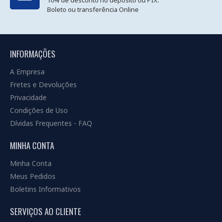
10% de desconto no depósito ou PIX.
Boleto ou transferência Online
INFORMAÇÕES
A Empresa
Fretes e Devoluções
Privacidade
Condições de Uso
Dívidas Frequentes - FAQ
MINHA CONTA
Minha Conta
Meus Pedidos
Boletins Informativos
SERVIÇOS AO CLIENTE