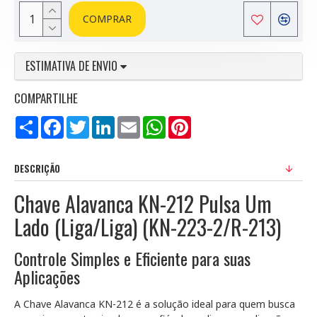
COMPRAR
ESTIMATIVA DE ENVIO
COMPARTILHE
Compartilhar
Facebook
Twitter
LinkedIn
Email
WhatsApp
Pinterest
DESCRIÇÃO
Chave Alavanca KN-212 Pulsa Um
Lado (Liga/Liga) (KN-223-2/R-213)
Controle Simples e Eficiente para suas
Aplicações
A Chave Alavanca KN-212 é a solução ideal para quem busca