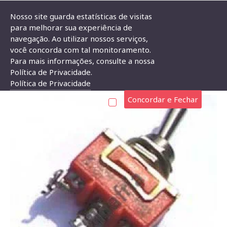
Nosso site guarda estatísticas de visitas
para melhorar sua experiência de
navegação. Ao utilizar nossos serviços,
Chave Alavanca KN-1121 (3T Liga/Liga)
você concorda com tal monitoramento.
Para mais informações, consulte a nossa
CHAVE ALAVANCA KN-1121 (3T LIGA/LIGA)
Política de Privacidade.
Política de Privacidade
Concordar e Fechar