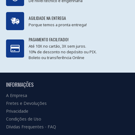
De nível técnico e engenharia
AGILIDADE NA ENTREGA
Porque temos a pronta entrega!
PAGAMENTO FACILITADO!
Até 10X no cartão, 3X sem juros.
10% de desconto no depósito ou PIX.
Boleto ou transferência Online
INFORMAÇÕES
A Empresa
Fretes e Devoluções
Privacidade
Condições de Uso
Dívidas Frequentes - FAQ