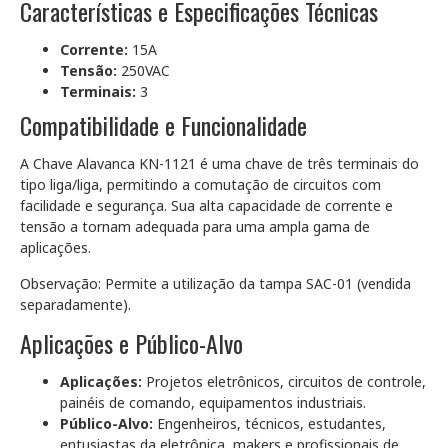
Características e Especificações Técnicas
Corrente:
15A
Tensão:
250VAC
Terminais:
3
Compatibilidade e Funcionalidade
A Chave Alavanca KN-1121 é uma chave de três terminais do
tipo liga/liga, permitindo a comutação de circuitos com
facilidade e segurança. Sua alta capacidade de corrente e
tensão a tornam adequada para uma ampla gama de
aplicações.
Observação: Permite a utilização da tampa SAC-01 (vendida
separadamente).
Aplicações e Público-Alvo
Aplicações:
Projetos eletrônicos, circuitos de controle,
painéis de comando, equipamentos industriais.
Público-Alvo:
Engenheiros, técnicos, estudantes,
entusiastas da eletrônica, makers e profissionais de