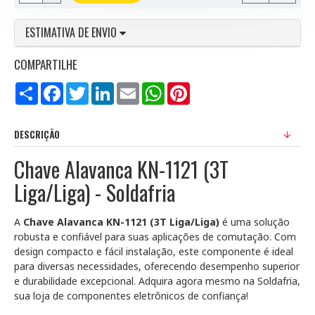
ESTIMATIVA DE ENVIO
COMPARTILHE
Compartilhar
Facebook
Twitter
LinkedIn
Email
WhatsApp
Pinterest
DESCRIÇÃO
Chave Alavanca KN-1121 (3T
Liga/Liga) - Soldafria
A
Chave Alavanca KN-1121 (3T Liga/Liga)
é uma solução
robusta e confiável para suas aplicações de comutação. Com
design compacto e fácil instalação, este componente é ideal
para diversas necessidades, oferecendo desempenho superior
e durabilidade excepcional. Adquira agora mesmo na Soldafria,
sua loja de componentes eletrônicos de confiança!