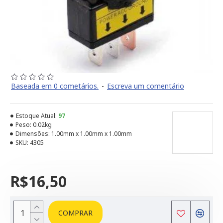
Baseada em 0 cometários.
-
Escreva um comentário
Estoque Atual:
97
Peso:
0.02kg
Dimensões:
1.00mm x 1.00mm x 1.00mm
SKU:
4305
R$16,50
COMPRAR