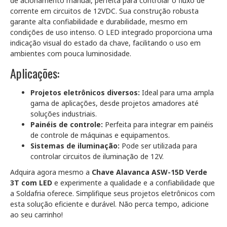
de acionamento manual, perfeita para controlar o fluxo de
corrente em circuitos de 12VDC. Sua construção robusta
garante alta confiabilidade e durabilidade, mesmo em
condições de uso intenso. O LED integrado proporciona uma
indicação visual do estado da chave, facilitando o uso em
ambientes com pouca luminosidade.
Aplicações:
Projetos eletrônicos diversos:
Ideal para uma ampla
gama de aplicações, desde projetos amadores até
soluções industriais.
Painéis de controle:
Perfeita para integrar em painéis
de controle de máquinas e equipamentos.
Sistemas de iluminação:
Pode ser utilizada para
controlar circuitos de iluminação de 12V.
Adquira agora mesmo a
Chave Alavanca ASW-15D Verde
3T com LED
e experimente a qualidade e a confiabilidade que
a Soldafria oferece. Simplifique seus projetos eletrônicos com
esta solução eficiente e durável. Não perca tempo, adicione
ao seu carrinho!