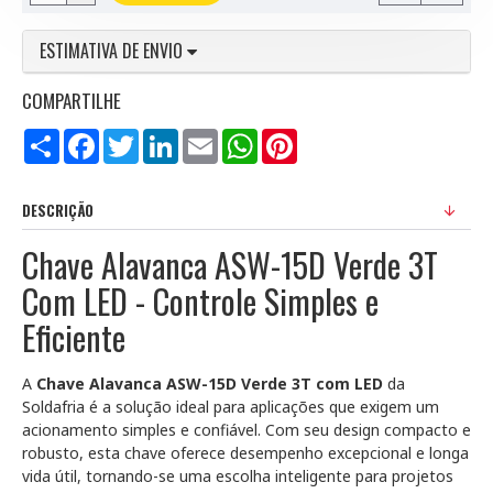
ESTIMATIVA DE ENVIO
COMPARTILHE
Compartilhar
Facebook
Twitter
LinkedIn
Email
WhatsApp
Pinterest
DESCRIÇÃO
Chave Alavanca ASW-15D Verde 3T
Com LED - Controle Simples e
Eficiente
A
Chave Alavanca ASW-15D Verde 3T com LED
da
Soldafria é a solução ideal para aplicações que exigem um
acionamento simples e confiável. Com seu design compacto e
robusto, esta chave oferece desempenho excepcional e longa
vida útil, tornando-se uma escolha inteligente para projetos