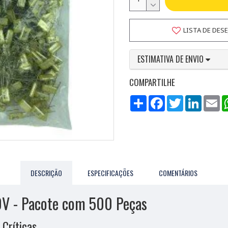
LISTA DE DES
ESTIMATIVA DE ENVIO
COMPARTILHE
Compartilhar
Facebook
Twitter
LinkedI
Em
DESCRIÇÃO
ESPECIFICAÇÕES
COMENTÁRIOS
50V - Pacote com 500 Peças
 Críticas