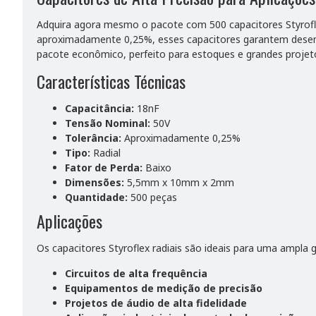
Adquira agora mesmo o pacote com 500 capacitores Styrofle
aproximadamente 0,25%, esses capacitores garantem desempe
pacote econômico, perfeito para estoques e grandes projet
Características Técnicas
Capacitância:
18nF
Tensão Nominal:
50V
Tolerância:
Aproximadamente 0,25%
Tipo:
Radial
Fator de Perda:
Baixo
Dimensões:
5,5mm x 10mm x 2mm
Quantidade:
500 peças
Aplicações
Os capacitores Styroflex radiais são ideais para uma ampla 
Circuitos de alta frequência
Equipamentos de medição de precisão
Projetos de áudio de alta fidelidade