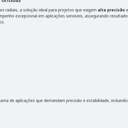
x radiais, a solução ideal para projetos que exigem
alta precisão
nho excepcional em aplicações sensíveis, assegurando resultados co
os.
gama de aplicações que demandam precisão e estabilidade, incluindo