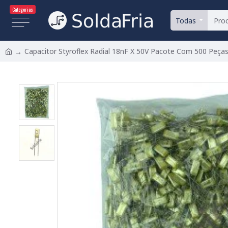
Categorias
Todas
Capacitor Styroflex Radial 18nF X 50V Pacote Com 500 Peça