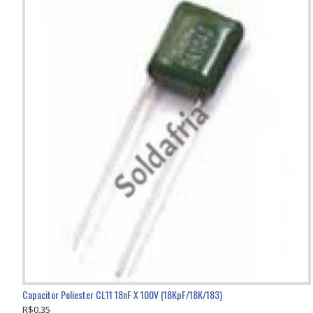
Capacitor Poliester CL11 18nF X 100V (18KpF/18K/183)
R$0,35