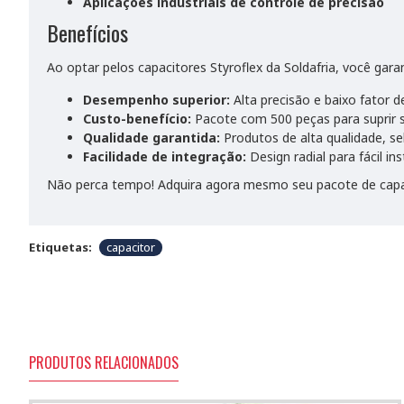
Aplicações industriais de controle de precisão
Benefícios
Ao optar pelos capacitores Styroflex da Soldafria, você gara
Desempenho superior:
Alta precisão e baixo fator d
Custo-benefício:
Pacote com 500 peças para suprir s
Qualidade garantida:
Produtos de alta qualidade, sel
Facilidade de integração:
Design radial para fácil in
Não perca tempo! Adquira agora mesmo seu pacote de capacit
Etiquetas:
capacitor
PRODUTOS RELACIONADOS