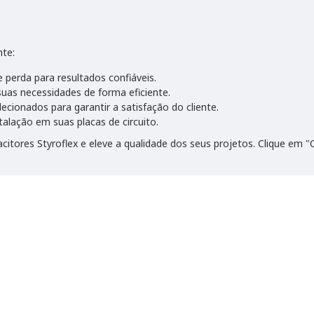
nte:
e perda para resultados confiáveis.
uas necessidades de forma eficiente.
ecionados para garantir a satisfação do cliente.
stalação em suas placas de circuito.
ores Styroflex e eleve a qualidade dos seus projetos. Clique em "