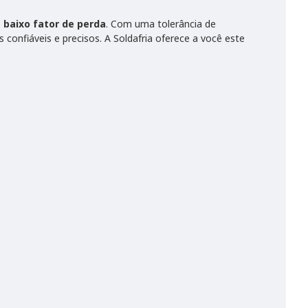
e
baixo fator de perda
. Com uma tolerância de
nfiáveis e precisos. A Soldafria oferece a você este
: