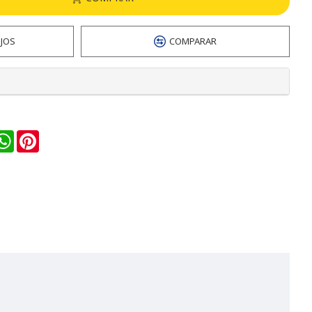
EJOS
COMPARAR
n
ail
WhatsApp
Pinterest