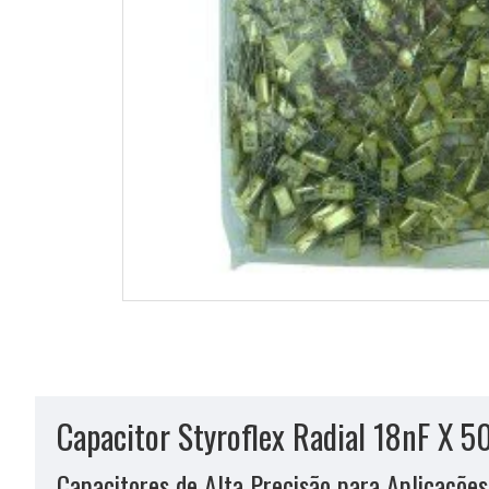
Capacitor Styroflex Radial 18nF X 
Capacitores de Alta Precisão para Aplicações