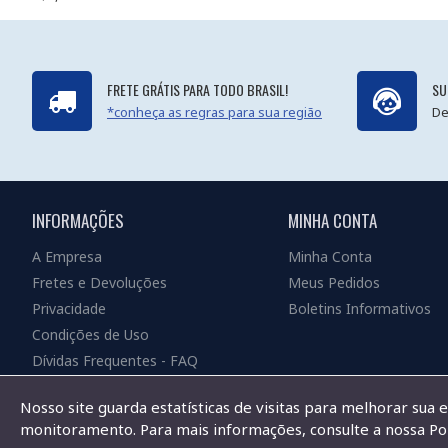
FRETE GRÁTIS PARA TODO BRASIL!
SU
*conheça as regras para sua região
De
INFORMAÇÕES
MINHA CONTA
A Empresa
Minha Conta
Fretes e Devoluções
Meus Pedidos
Privacidade
Boletins Informativos
Condições de Uso
Dívidas Frequentes - FAQ
Nosso site guarda estatísticas de visitas para melhorar sua 
monitoramento. Para mais informações, consulte a nossa Pol