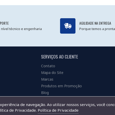
PORTE
AGILIDADE NA ENTREGA
 nível técnico e engenharia
Porque temos a pronta
SERVIÇOS AO CLIENTE
Contato
Mapa do Site
Marcas
Produtos em Promoção
Blog
experiência de navegação. Ao utilizar nossos serviços, você con
ítica de Privacidade.
Política de Privacidade