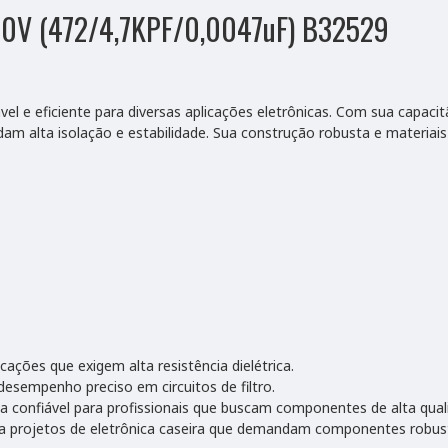
 630V (472/4,7KPF/0,0047uF) B32529
el e eficiente para diversas aplicações eletrônicas. Com sua capaci
alta isolação e estabilidade. Sua construção robusta e materiais de
icações que exigem alta resistência dielétrica.
desempenho preciso em circuitos de filtro.
 confiável para profissionais que buscam componentes de alta qual
ra projetos de eletrônica caseira que demandam componentes robus