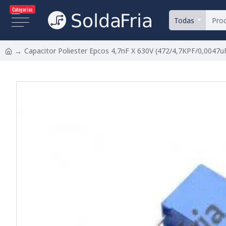
Categorias
Todas
Capacitor Poliester Epcos 4,7nF X 630V (472/4,7KPF/0,0047