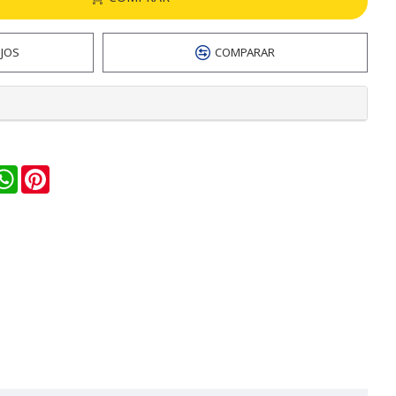
EJOS
COMPARAR
n
ail
WhatsApp
Pinterest