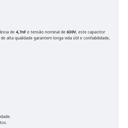
tância de
4,7nF
e tensão nominal de
630V
, este capacitor
 alta qualidade garantem longa vida útil e confiabilidade,
idade.
tos.