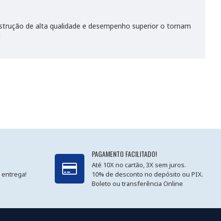
nstrução de alta qualidade e desempenho superior o tornam
!
PAGAMENTO FACILITADO!
Até 10X no cartão, 3X sem juros.
 entrega!
10% de desconto no depósito ou PIX.
Boleto ou transferência Online