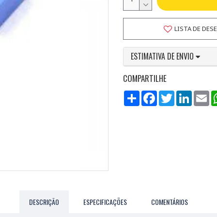
LISTA DE DES
ESTIMATIVA DE ENVIO
COMPARTILHE
Compartilhar
Facebook
Twitter
LinkedI
Em
DESCRIÇÃO
ESPECIFICAÇÕES
COMENTÁRIOS