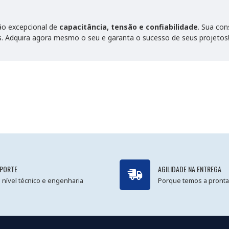
ão excepcional de
capacitância, tensão e confiabilidade
. Sua co
. Adquira agora mesmo o seu e garanta o sucesso de seus projetos
PORTE
AGILIDADE NA ENTREGA
 nível técnico e engenharia
Porque temos a pronta