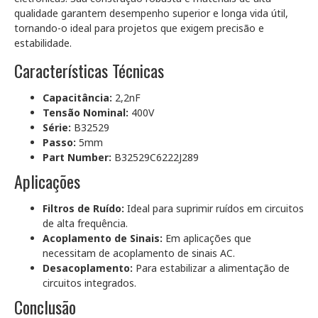
qualidade garantem desempenho superior e longa vida útil,
tornando-o ideal para projetos que exigem precisão e
estabilidade.
Características Técnicas
Capacitância:
2,2nF
Tensão Nominal:
400V
Série:
B32529
Passo:
5mm
Part Number:
B32529C6222J289
Aplicações
Filtros de Ruído:
Ideal para suprimir ruídos em circuitos
de alta frequência.
Acoplamento de Sinais:
Em aplicações que
necessitam de acoplamento de sinais AC.
Desacoplamento:
Para estabilizar a alimentação de
circuitos integrados.
Conclusão