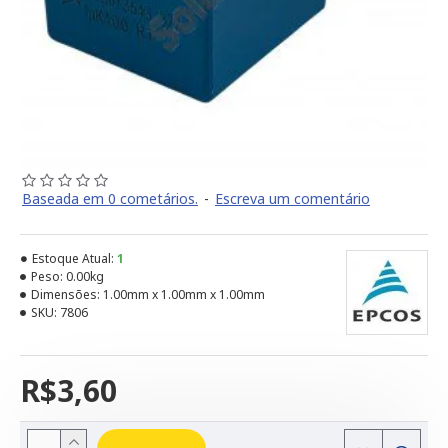
Baseada em 0 cometários.
-
Escreva um comentário
Estoque Atual:
1
Peso:
0.00kg
Dimensões:
1.00mm x 1.00mm x 1.00mm
SKU:
7806
R$3,60