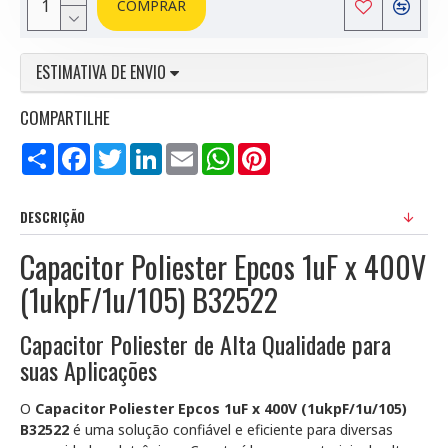
COMPRAR
ESTIMATIVA DE ENVIO
COMPARTILHE
Compartilhar
Facebook
Twitter
LinkedIn
Email
WhatsApp
Pinterest
DESCRIÇÃO
Capacitor Poliester Epcos 1uF x 400V
(1ukpF/1u/105) B32522
Capacitor Poliester de Alta Qualidade para
suas Aplicações
O
Capacitor Poliester Epcos 1uF x 400V (1ukpF/1u/105)
B32522
é uma solução confiável e eficiente para diversas