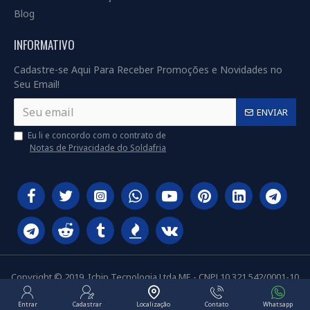
Blog
INFORMATIVO
Cadastre-se Aqui Para Receber Promoções e Novidades no
Seu Email!
ENVIAR
Eu li e concordo com o contrato de
Notas de Privacidade do Soldafria
Copyright © 2019, Ichip Tecnologia Ltda ME - CNPJ 10.321.542/0001-10
Entrar
Cadastrar
Localização
Contato
Whatsapp