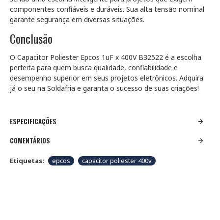
componentes confiáveis e duráveis. Sua alta tensão nominal
garante segurança em diversas situações.
Conclusão
O Capacitor Poliester Epcos 1uF x 400V B32522 é a escolha
perfeita para quem busca qualidade, confiabilidade e
desempenho superior em seus projetos eletrônicos. Adquira
já o seu na Soldafria e garanta o sucesso de suas criações!
ESPECIFICAÇÕES
COMENTÁRIOS
Etiquetas:
epcos
capacitor poliester 400v