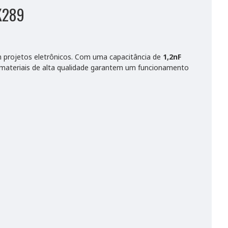
2K289
m projetos eletrônicos. Com uma capacitância de
1,2nF
e materiais de alta qualidade garantem um funcionamento