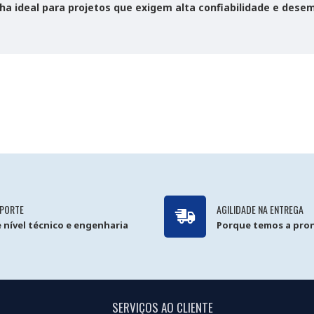
lha ideal para projetos que exigem alta confiabilidade e des
PORTE
AGILIDADE NA ENTREGA
 nível técnico e engenharia
Porque temos a pron
SERVIÇOS AO CLIENTE