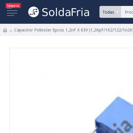
Categorias
Todas
Capacitor Poliester Epcos 1,2nF X 63V (1,2KpF/1K2/122/1n