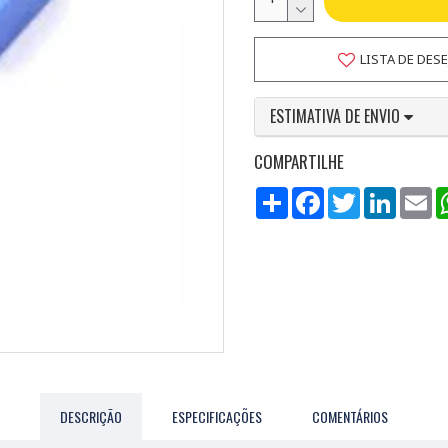
LISTA DE DES
ESTIMATIVA DE ENVIO
COMPARTILHE
Compartilhar
Facebook
Twitter
LinkedI
Em
DESCRIÇÃO
ESPECIFICAÇÕES
COMENTÁRIOS