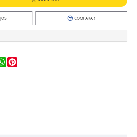
EJOS
COMPARAR
n
ail
WhatsApp
Pinterest