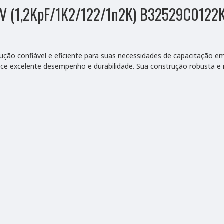
 63V (1,2KpF/1K2/122/1n2K) B32529C012
ção confiável e eficiente para suas necessidades de capacitação e
rece excelente desempenho e durabilidade. Sua construção robusta 