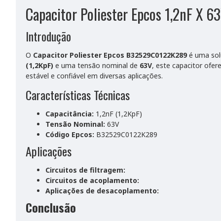
Capacitor Poliester Epcos 1,2nF X
Introdução
O
Capacitor Poliester Epcos B32529C0122K289
é uma solu
(1,2KpF)
e uma tensão nominal de
63V
, este capacitor ofe
estável e confiável em diversas aplicações.
Características Técnicas
Capacitância:
1,2nF (1,2KpF)
Tensão Nominal:
63V
Código Epcos:
B32529C0122K289
Aplicações
Circuitos de filtragem:
Circuitos de acoplamento:
Aplicações de desacoplamento:
Conclusão