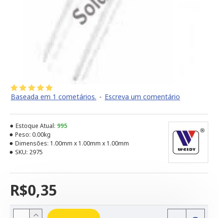
Baseada em 1 cometários.
-
Escreva um comentário
Estoque Atual:
995
Peso:
0.00kg
Dimensões:
1.00mm x 1.00mm x 1.00mm
SKU:
2975
R$0,35