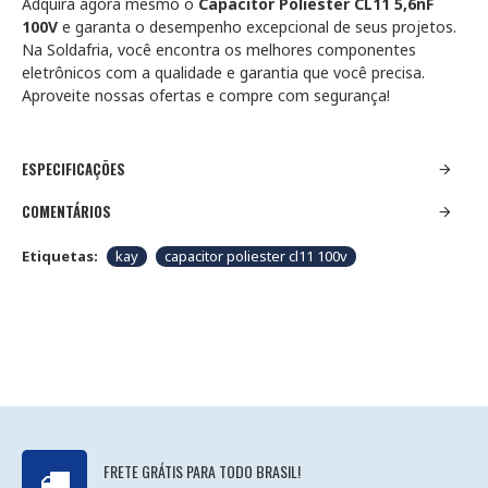
Adquira agora mesmo o
Capacitor Poliester CL11 5,6nF
100V
e garanta o desempenho excepcional de seus projetos.
Na Soldafria, você encontra os melhores componentes
eletrônicos com a qualidade e garantia que você precisa.
Aproveite nossas ofertas e compre com segurança!
ESPECIFICAÇÕES
COMENTÁRIOS
Etiquetas:
kay
capacitor poliester cl11 100v
FRETE GRÁTIS PARA TODO BRASIL!