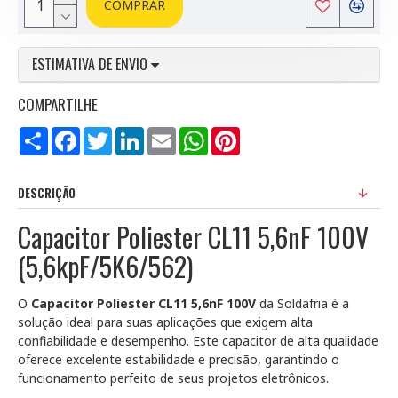
COMPRAR
ESTIMATIVA DE ENVIO
COMPARTILHE
Compartilhar
Facebook
Twitter
LinkedIn
Email
WhatsApp
Pinterest
DESCRIÇÃO
Capacitor Poliester CL11 5,6nF 100V
(5,6kpF/5K6/562)
O
Capacitor Poliester CL11 5,6nF 100V
da Soldafria é a
solução ideal para suas aplicações que exigem alta
confiabilidade e desempenho. Este capacitor de alta qualidade
oferece excelente estabilidade e precisão, garantindo o
funcionamento perfeito de seus projetos eletrônicos.