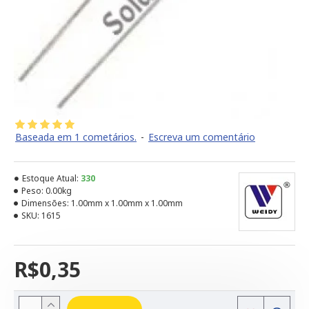
Baseada em 1 cometários.
-
Escreva um comentário
Estoque Atual:
330
Peso:
0.00kg
Dimensões:
1.00mm x 1.00mm x 1.00mm
SKU:
1615
R$0,35