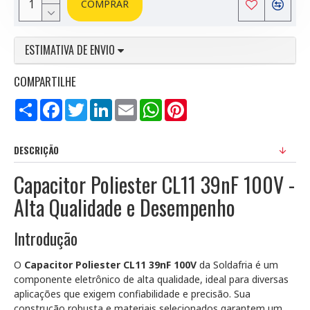
COMPRAR
ESTIMATIVA DE ENVIO
COMPARTILHE
Compartilhar
Facebook
Twitter
LinkedIn
Email
WhatsApp
Pinterest
DESCRIÇÃO
Capacitor Poliester CL11 39nF 100V -
Alta Qualidade e Desempenho
Introdução
O
Capacitor Poliester CL11 39nF 100V
da Soldafria é um
componente eletrônico de alta qualidade, ideal para diversas
aplicações que exigem confiabilidade e precisão. Sua
construção robusta e materiais selecionados garantem um