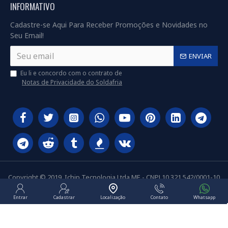
INFORMATIVO
Cadastre-se Aqui Para Receber Promoções e Novidades no
Seu Email!
ENVIAR
Eu li e concordo com o contrato de
Notas de Privacidade do Soldafria
Copyright © 2019, Ichip Tecnologia Ltda ME - CNPJ 10.321.542/0001-10
Entrar
Cadastrar
Localização
Contato
Whatsapp