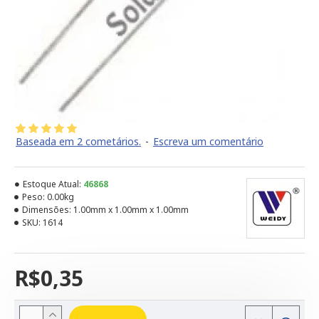
Baseada em 2 cometários.
-
Escreva um comentário
Estoque Atual:
46868
Peso:
0.00kg
Dimensões:
1.00mm x 1.00mm x 1.00mm
SKU:
1614
R$0,35