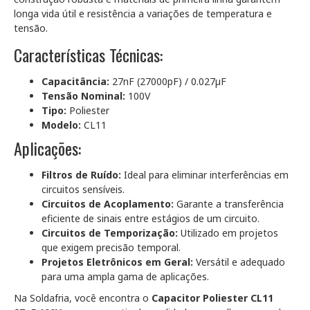
longa vida útil e resistência a variações de temperatura e
tensão.
Características Técnicas:
Capacitância:
27nF (27000pF) / 0.027µF
Tensão Nominal:
100V
Tipo:
Poliester
Modelo:
CL11
Aplicações:
Filtros de Ruído:
Ideal para eliminar interferências em
circuitos sensíveis.
Circuitos de Acoplamento:
Garante a transferência
eficiente de sinais entre estágios de um circuito.
Circuitos de Temporização:
Utilizado em projetos
que exigem precisão temporal.
Projetos Eletrônicos em Geral:
Versátil e adequado
para uma ampla gama de aplicações.
Na Soldafria, você encontra o
Capacitor Poliester CL11