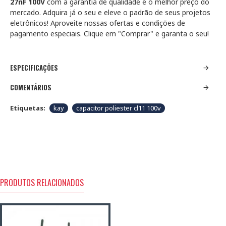
27nF 100V
com a garantia de qualidade e o melhor preço do
mercado. Adquira já o seu e eleve o padrão de seus projetos
eletrônicos! Aproveite nossas ofertas e condições de
pagamento especiais. Clique em "Comprar" e garanta o seu!
ESPECIFICAÇÕES
COMENTÁRIOS
Etiquetas:
kay
capacitor poliester cl11 100v
PRODUTOS RELACIONADOS