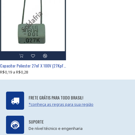
Capacitor Poliester 27nF X 100V (27KpF/27K/273/0,027uF)
R$0,19 a R$0,28
FRETE GRÁTIS PARA TODO BRASIL!
*conheça as regras para sua região
SUPORTE
De nível técnico e engenharia