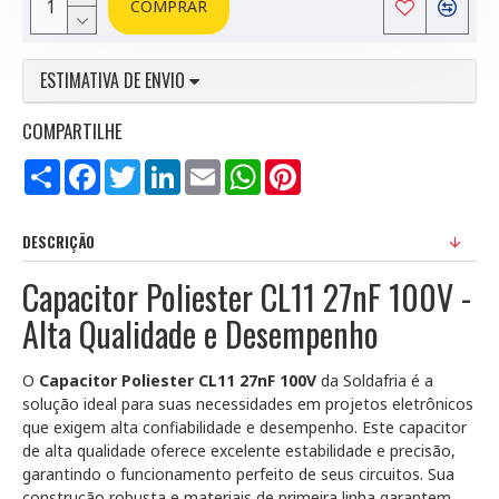
COMPRAR
ESTIMATIVA DE ENVIO
COMPARTILHE
Compartilhar
Facebook
Twitter
LinkedIn
Email
WhatsApp
Pinterest
DESCRIÇÃO
Capacitor Poliester CL11 27nF 100V -
Alta Qualidade e Desempenho
O
Capacitor Poliester CL11 27nF 100V
da Soldafria é a
solução ideal para suas necessidades em projetos eletrônicos
que exigem alta confiabilidade e desempenho. Este capacitor
de alta qualidade oferece excelente estabilidade e precisão,
garantindo o funcionamento perfeito de seus circuitos. Sua
construção robusta e materiais de primeira linha garantem