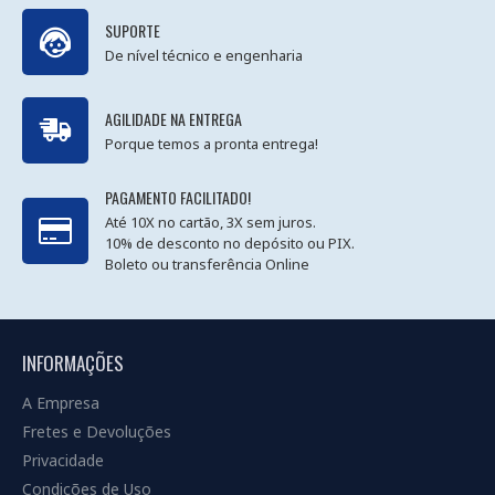
SUPORTE
De nível técnico e engenharia
AGILIDADE NA ENTREGA
Porque temos a pronta entrega!
PAGAMENTO FACILITADO!
Até 10X no cartão, 3X sem juros.
10% de desconto no depósito ou PIX.
Boleto ou transferência Online
INFORMAÇÕES
A Empresa
Fretes e Devoluções
Privacidade
Condições de Uso