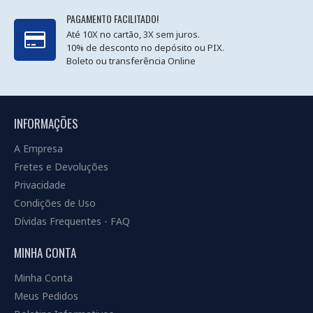
PAGAMENTO FACILITADO!
Até 10X no cartão, 3X sem juros.
10% de desconto no depósito ou PIX.
Boleto ou transferência Online
INFORMAÇÕES
A Empresa
Fretes e Devoluções
Privacidade
Condições de Uso
Dívidas Frequentes - FAQ
MINHA CONTA
Minha Conta
Meus Pedidos