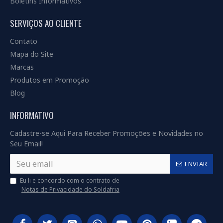
Boletins Informativos
SERVIÇOS AO CLIENTE
Contato
Mapa do Site
Marcas
Produtos em Promoção
Blog
INFORMATIVO
Cadastre-se Aqui Para Receber Promoções e Novidades no
Seu Email!
ENVIAR
Eu li e concordo com o contrato de
Notas de Privacidade do Soldafria