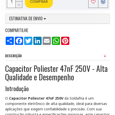
COMPRAR
ESTIMATIVA DE ENVIO
COMPARTILHE
Compartilhar
Facebook
Twitter
LinkedIn
Email
WhatsApp
Pinterest
DESCRIÇÃO
Capacitor Poliester 47nF 250V - Alta
Qualidade e Desempenho
Introdução
O
Capacitor Poliester 47nF 250V
da Soldafria é um
componente eletrônico de alta qualidade, ideal para diversas
aplicações que exigem confiabilidade e precisão. Com sua
construção robusta e especificações rigorosas, este capacitor