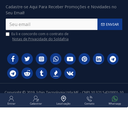
Cadastre-se Aqui Para Receber Promoções e Novidades no
Seu Email!
ENVIAR
Eu li e concordo com o contrato de
Notas de Privacidade do Soldafria
Copyright © 2019, Ichip Tecnologia Ltda ME - CNPJ 10.321.542/0001-10
Entrar
Cadastrar
Localização
Contato
Whatsapp