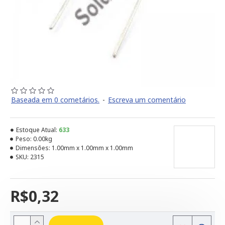
Baseada em 0 cometários.
-
Escreva um comentário
Estoque Atual:
633
Peso:
0.00kg
Dimensões:
1.00mm x 1.00mm x 1.00mm
SKU:
2315
R$0,32