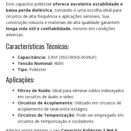
Este capacitor poliéste
r oferece excelente estabilidade e
baixa perda dielétrica
, tornando-o uma escolha ideal para
circuitos de alta frequência e aplicações sensíveis. Sua
construção robusta e materiais de alta qualidade garantem
longa vida útil e confiabilidade
, mesmo em condições
adversas.
Características Técnicas:
Capacitância:
3,9nF (392/3K9/0,0039uF)
Tensão Nominal:
400V
Tipo:
Poliester
Aplicações:
Filtros de Ruído:
Ideal para eliminar ruídos indesejados
em circuitos de áudio e vídeo.
Circuitos de Acoplamento:
Utilizado em circuitos de
acoplamento de sinal entre estágios.
Circuitos de Temporização:
Pode ser empregado em
circuitos de temporização e osciladores.
Adquira agora mesmo o seu
Capacitor Poliester 3,9nF X