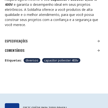
400V
e garanta o desempenho ideal em seus projetos
eletrônicos. A Soldafria oferece a você produtos de alta
qualidade e o melhor atendimento, para que você possa
construir seus projetos com a confiança e a segurança que
você merece.
ESPECIFICAÇÕES
COMENTÁRIOS
Etiquetas:
diversos
capacitor poliester 400v
FRETE GRÁTIS PARA TODO BRASIL!