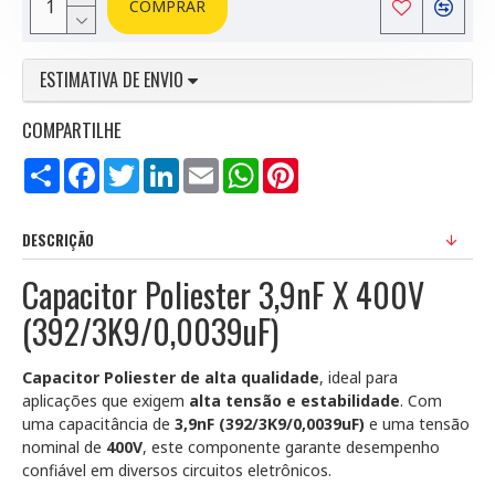
COMPRAR
ESTIMATIVA DE ENVIO
COMPARTILHE
Compartilhar
Facebook
Twitter
LinkedIn
Email
WhatsApp
Pinterest
DESCRIÇÃO
Capacitor Poliester 3,9nF X 400V
(392/3K9/0,0039uF)
Capacitor Poliester de alta qualidade
, ideal para
aplicações que exigem
alta tensão e estabilidade
. Com
uma capacitância de
3,9nF (392/3K9/0,0039uF)
e uma tensão
nominal de
400V
, este componente garante desempenho
confiável em diversos circuitos eletrônicos.