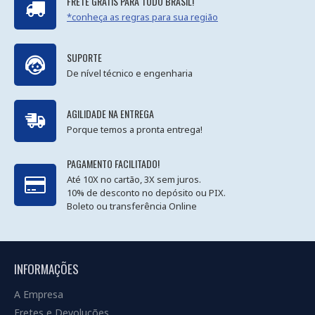
FRETE GRÁTIS PARA TODO BRASIL!
*conheça as regras para sua região
SUPORTE
De nível técnico e engenharia
AGILIDADE NA ENTREGA
Porque temos a pronta entrega!
PAGAMENTO FACILITADO!
Até 10X no cartão, 3X sem juros.
10% de desconto no depósito ou PIX.
Boleto ou transferência Online
INFORMAÇÕES
A Empresa
Fretes e Devoluções