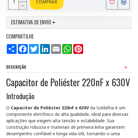
COMPRAR
ESTIMATIVA DE ENVIO
COMPARTILHE
Compartilhar
Facebook
Twitter
LinkedIn
Email
WhatsApp
Pinterest
DESCRIÇÃO
Capacitor de Poliéster 220nF x 630V
Introdução
O
Capacitor de Poliéster 220nF x 630V
da Soldafria é um
componente eletrônico de alta qualidade, ideal para diversas
aplicações que exigem alta tensão e estabilidade. Sua
construção robusta e materiais de primeira linha garantem
desempenho confiável e longa vida útil, tornando-o uma