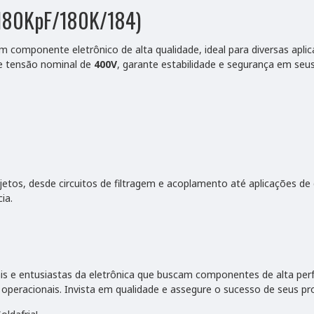
(180KpF/180K/184)
 componente eletrônico de alta qualidade, ideal para diversas apli
 tensão nominal de
400V
, garante estabilidade e segurança em seus
etos, desde circuitos de filtragem e acoplamento até aplicações d
ia.
onais e entusiastas da eletrônica que buscam componentes de alta pe
operacionais. Invista em qualidade e assegure o sucesso de seus pro