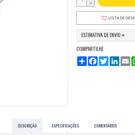
LISTA DE DES
ESTIMATIVA DE ENVIO
COMPARTILHE
Compartilhar
Facebook
Twitter
LinkedI
Em
DESCRIÇÃO
ESPECIFICAÇÕES
COMENTÁRIOS