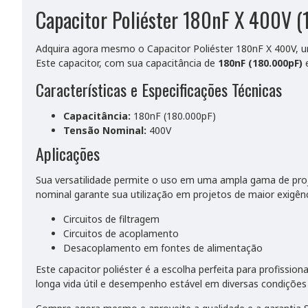
Capacitor Poliéster 180nF X 400V 
Adquira agora mesmo o Capacitor Poliéster 180nF X 400V, um
Este capacitor, com sua capacitância de
180nF (180.000pF)
e
Características e Especificações Técnicas
Capacitância:
180nF (180.000pF)
Tensão Nominal:
400V
Aplicações
Sua versatilidade permite o uso em uma ampla gama de proj
nominal garante sua utilização em projetos de maior exigênc
Circuitos de filtragem
Circuitos de acoplamento
Desacoplamento em fontes de alimentação
Este capacitor poliéster é a escolha perfeita para profissi
longa vida útil e desempenho estável em diversas condições 