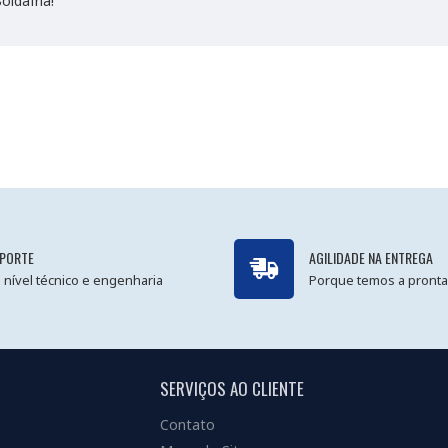
ldafria!
PORTE
AGILIDADE NA ENTREGA
 nível técnico e engenharia
Porque temos a pronta
SERVIÇOS AO CLIENTE
Contato