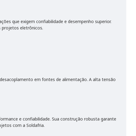
cações que exigem confiabilidade e desempenho superior.
 projetos eletrônicos.
e desacoplamento em fontes de alimentação. A alta tensão
rformance e confiabilidade. Sua construção robusta garante
jetos com a Soldafria.