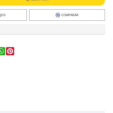
EJOS
COMPARAR
n
ail
WhatsApp
Pinterest