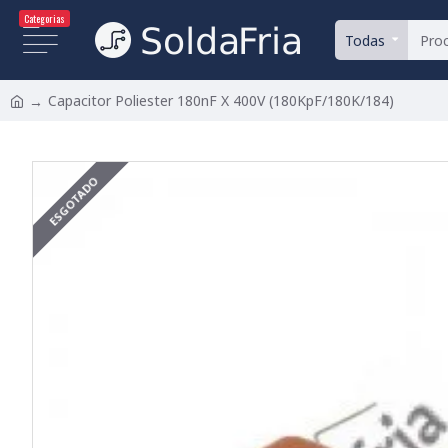
Categorias
Todas
Capacitor Poliester 180nF X 400V (180KpF/180K/184)
ESGOTADO