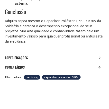
sistema.
Conclusão
Adquira agora mesmo o Capacitor Poliéster 1,5nF X 630V da
Soldafria e garanta o desempenho excepcional de seus
projetos. Sua alta qualidade e confiabilidade fazem dele um
investimento valioso para qualquer profissional ou entusiasta
da eletrônica.
ESPECIFICAÇÕES
COMENTÁRIOS
Etiquetas:
nantung
capacitor poliester 630v