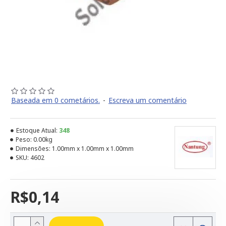
Baseada em 0 cometários.
-
Escreva um comentário
Estoque Atual:
348
Peso:
0.00kg
Dimensões:
1.00mm x 1.00mm x 1.00mm
SKU:
4602
R$0,14