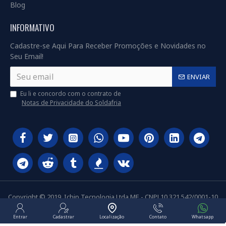
Blog
INFORMATIVO
Cadastre-se Aqui Para Receber Promoções e Novidades no
Seu Email!
ENVIAR
Eu li e concordo com o contrato de
Notas de Privacidade do Soldafria
Copyright © 2019, Ichip Tecnologia Ltda ME - CNPJ 10.321.542/0001-10
Entrar
Cadastrar
Localização
Contato
Whatsapp