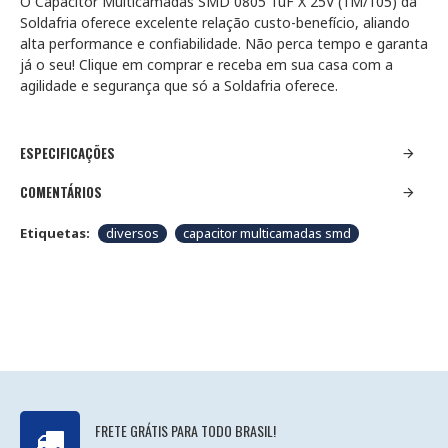
O Capacitor Multicamadas SMD 0805 1uF X 25V (1M/105) da
Soldafria oferece excelente relação custo-benefício, aliando
alta performance e confiabilidade. Não perca tempo e garanta
já o seu! Clique em comprar e receba em sua casa com a
agilidade e segurança que só a Soldafria oferece.
ESPECIFICAÇÕES
COMENTÁRIOS
Etiquetas:
diversos
capacitor multicamadas smd
FRETE GRÁTIS PARA TODO BRASIL!