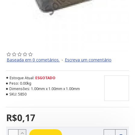
Baseada em 0 cometários.
-
Escreva um comentário
Estoque Atual:
ESGOTADO
Peso:
0.00kg
Dimensões:
1.00mm x 1.00mm x 1.00mm
SKU:
5850
R$0,17