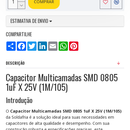
COMPRAR
ESTIMATIVA DE ENVIO
COMPARTILHE
Compartilhar
Facebook
Twitter
LinkedIn
Email
WhatsApp
Pinterest
DESCRIÇÃO
Capacitor Multicamadas SMD 0805
1uF X 25V (1M/105)
Introdução
O
Capacitor Multicamadas SMD 0805 1uF X 25V (1M/105)
da Soldafria é a solução ideal para suas necessidades em
capacitores de alta qualidade e desempenho. Com sua
construção robusta e especificações precisas, este