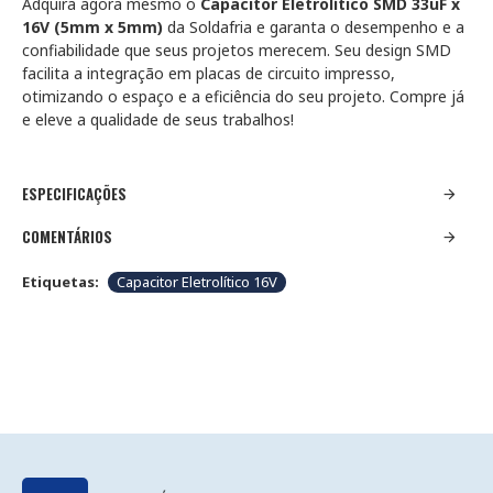
Adquira agora mesmo o
Capacitor Eletrolítico SMD 33uF x
16V (5mm x 5mm)
da Soldafria e garanta o desempenho e a
confiabilidade que seus projetos merecem. Seu design SMD
facilita a integração em placas de circuito impresso,
otimizando o espaço e a eficiência do seu projeto. Compre já
e eleve a qualidade de seus trabalhos!
ESPECIFICAÇÕES
COMENTÁRIOS
Etiquetas:
Capacitor Eletrolítico 16V