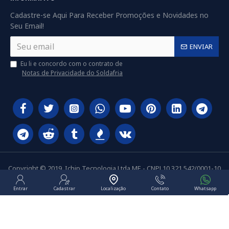
Cadastre-se Aqui Para Receber Promoções e Novidades no
Seu Email!
ENVIAR
Eu li e concordo com o contrato de
Notas de Privacidade do Soldafria
Copyright © 2019, Ichip Tecnologia Ltda ME - CNPJ 10.321.542/0001-10
Entrar
Cadastrar
Localização
Contato
Whatsapp