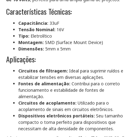
Características Técnicas:
Capacitância:
33uF
Tensão Nominal:
16V
Tipo:
Eletrolítico
Montagem:
SMD (Surface Mount Device)
Dimensões:
5mm x 5mm
Aplicações:
Circuitos de filtragem:
Ideal para suprimir ruídos e
estabilizar tensões em diversas aplicações.
Fontes de alimentação:
Contribui para o correto
funcionamento e estabilidade de fontes de
alimentação.
Circuitos de acoplamento:
Utilizado para o
acoplamento de sinais em circuitos eletrônicos.
Dispositivos eletrônicos portáteis:
Seu tamanho
compacto o torna perfeito para dispositivos que
necessitam de alta densidade de componentes.