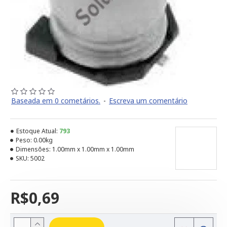
Baseada em 0 cometários.
-
Escreva um comentário
Estoque Atual:
793
Peso:
0.00kg
Dimensões:
1.00mm x 1.00mm x 1.00mm
SKU:
5002
R$0,69