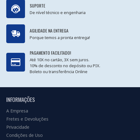
SUPORTE
De nível técnico e engenharia
AGILIDADE NA ENTREGA
Porque temos a pronta entrega!
PAGAMENTO FACILITADO!
Até 10X no cartão, 3X sem juros.
10% de desconto no depósito ou PIX.
Boleto ou transferência Online
INFORMAÇÕES
A Empresa
Fretes e Devoluções
Privacidade
Condições de Uso