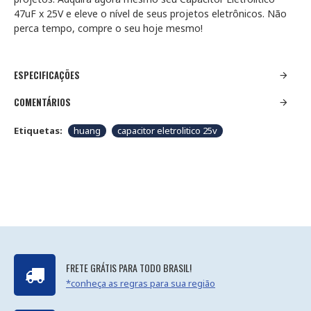
47uF x 25V e eleve o nível de seus projetos eletrônicos. Não
perca tempo, compre o seu hoje mesmo!
ESPECIFICAÇÕES
COMENTÁRIOS
Etiquetas:
huang
capacitor eletrolitico 25v
FRETE GRÁTIS PARA TODO BRASIL!
*conheça as regras para sua região