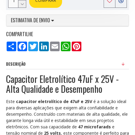
COMPRAR
ESTIMATIVA DE ENVIO
COMPARTILHE
Compartilhar
Facebook
Twitter
LinkedIn
Email
WhatsApp
Pinterest
DESCRIÇÃO
Capacitor Eletrolítico 47uF x 25V -
Alta Qualidade e Desempenho
Este
capacitor eletrolítico de 47uF e 25V
é a solução ideal
para diversas aplicações que exigem alta confiabilidade e
desempenho. Construído com materiais de alta qualidade, ele
garante longa vida útil e estabilidade em seus projetos
eletrônicos. Com sua capacidade de
47 microfarads
e
tensão nominal de
25 volts
, este componente é perfeito para