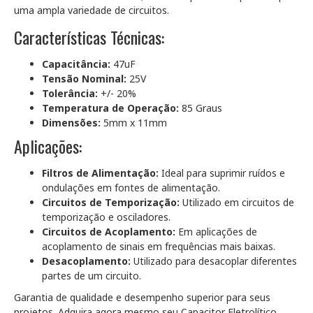
uma ampla variedade de circuitos.
Características Técnicas:
Capacitância:
47uF
Tensão Nominal:
25V
Tolerância:
+/- 20%
Temperatura de Operação:
85 Graus
Dimensões:
5mm x 11mm
Aplicações:
Filtros de Alimentação:
Ideal para suprimir ruídos e
ondulações em fontes de alimentação.
Circuitos de Temporização:
Utilizado em circuitos de
temporização e osciladores.
Circuitos de Acoplamento:
Em aplicações de
acoplamento de sinais em frequências mais baixas.
Desacoplamento:
Utilizado para desacoplar diferentes
partes de um circuito.
Garantia de qualidade e desempenho superior para seus
projetos. Adquira agora mesmo seu Capacitor Eletrolítico