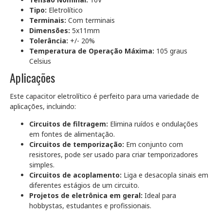
Tipo:
Eletrolítico
Terminais:
Com terminais
Dimensões:
5x11mm
Tolerância:
+/- 20%
Temperatura de Operação Máxima:
105 graus
Celsius
Aplicações
Este capacitor eletrolítico é perfeito para uma variedade de
aplicações, incluindo:
Circuitos de filtragem:
Elimina ruídos e ondulações
em fontes de alimentação.
Circuitos de temporização:
Em conjunto com
resistores, pode ser usado para criar temporizadores
simples.
Circuitos de acoplamento:
Liga e desacopla sinais em
diferentes estágios de um circuito.
Projetos de eletrônica em geral:
Ideal para
hobbystas, estudantes e profissionais.