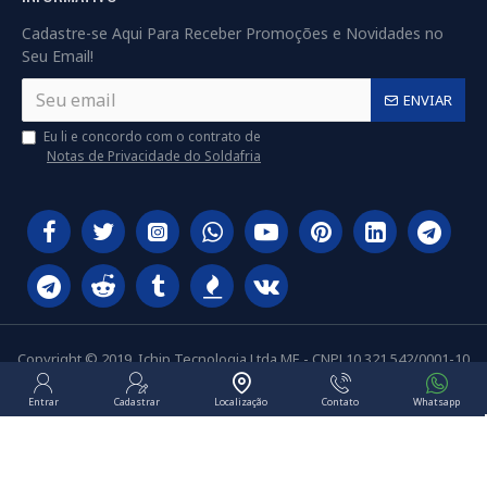
Cadastre-se Aqui Para Receber Promoções e Novidades no
Seu Email!
ENVIAR
Eu li e concordo com o contrato de
Notas de Privacidade do Soldafria
Copyright © 2019, Ichip Tecnologia Ltda ME - CNPJ 10.321.542/0001-10
Entrar
Cadastrar
Localização
Contato
Whatsapp