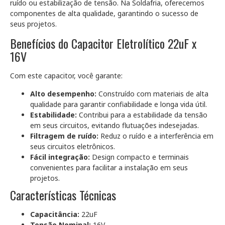
ruído ou estabilização de tensão. Na Soldafria, oferecemos
componentes de alta qualidade, garantindo o sucesso de
seus projetos.
Benefícios do Capacitor Eletrolítico 22uF x
16V
Com este capacitor, você garante:
Alto desempenho:
Construído com materiais de alta
qualidade para garantir confiabilidade e longa vida útil.
Estabilidade:
Contribui para a estabilidade da tensão
em seus circuitos, evitando flutuações indesejadas.
Filtragem de ruído:
Reduz o ruído e a interferência em
seus circuitos eletrônicos.
Fácil integração:
Design compacto e terminais
convenientes para facilitar a instalação em seus
projetos.
Características Técnicas
Capacitância:
22uF
Tensão Nominal:
16V