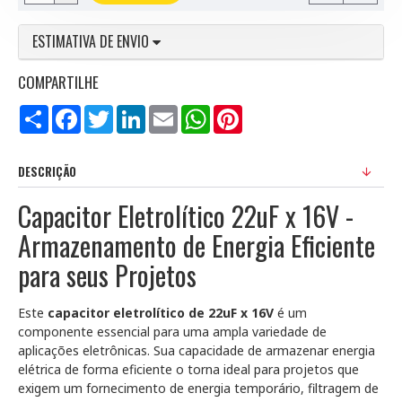
ESTIMATIVA DE ENVIO
COMPARTILHE
Compartilhar
Facebook
Twitter
LinkedIn
Email
WhatsApp
Pinterest
DESCRIÇÃO
Capacitor Eletrolítico 22uF x 16V -
Armazenamento de Energia Eficiente
para seus Projetos
Este
capacitor eletrolítico de 22uF x 16V
é um
componente essencial para uma ampla variedade de
aplicações eletrônicas. Sua capacidade de armazenar energia
elétrica de forma eficiente o torna ideal para projetos que
exigem um fornecimento de energia temporário, filtragem de