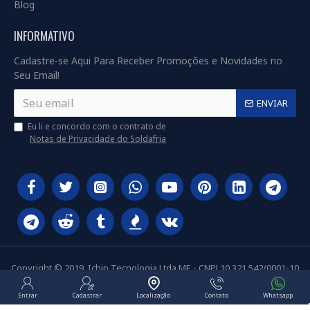
Blog
INFORMATIVO
Cadastre-se Aqui Para Receber Promoções e Novidades no
Seu Email!
ENVIAR
Eu li e concordo com o contrato de
Notas de Privacidade do Soldafria
Copyright © 2019, Ichip Tecnologia Ltda ME - CNPJ 10.321.542/0001-10
Entrar
Cadastrar
Localização
Contato
Whatsapp