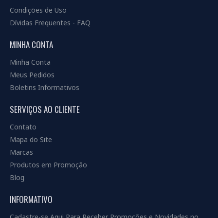
Condições de Uso
Dívidas Frequentes - FAQ
MINHA CONTA
Minha Conta
Meus Pedidos
Boletins Informativos
SERVIÇOS AO CLIENTE
Contato
Mapa do Site
Marcas
Produtos em Promoção
Blog
INFORMATIVO
Cadastre-se Aqui Para Receber Promoções e Novidades no