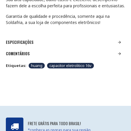
fazem dele a escolha perfeita para profissionais e entusiastas.
Garantia de qualidade e procedência, somente aqui na
Soldafria, a sua loja de componentes eletrônicos!
ESPECIFICAÇÕES
COMENTÁRIOS
Etiquetas:
huang
capacitor eletrolitico 16v
FRETE GRÁTIS PARA TODO BRASIL!
*conheça as regras para sua região