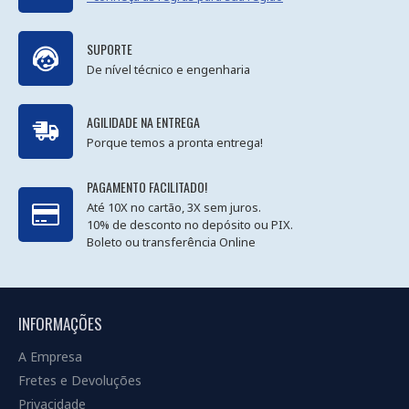
SUPORTE
De nível técnico e engenharia
AGILIDADE NA ENTREGA
Porque temos a pronta entrega!
PAGAMENTO FACILITADO!
Até 10X no cartão, 3X sem juros.
10% de desconto no depósito ou PIX.
Boleto ou transferência Online
INFORMAÇÕES
A Empresa
Fretes e Devoluções
Privacidade