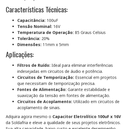
Características Técnicas:
Capacitância:
100uF
Tensão Nominal:
16V
Temperatura de Operação:
85 Graus Celsius
Tolerância:
20%
Dimensões:
11mm x 5mm
Aplicações:
Filtros de Ruído:
Ideal para eliminar interferências
indesejadas em circuitos de áudio e potência.
Circuitos de Temporização:
Essencial em projetos
que necessitam de temporização precisa.
Fontes de Alimentação:
Garante estabilidade e
suavização da tensão em fontes de alimentação.
Circuitos de Acoplamento:
Utilizado em circuitos de
acoplamento de sinais.
Adquira agora mesmo o
Capacitor Eletrolítico 100uF x 16V
da Soldafria e eleve a qualidade de seus projetos eletrônicos.
Sua alta capacidade, baixo custo e excelente desempenho