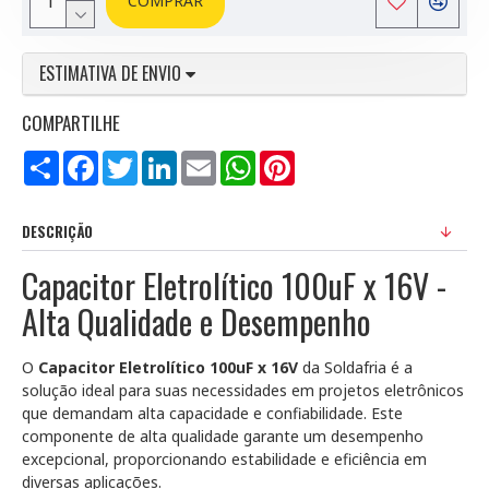
COMPRAR
ESTIMATIVA DE ENVIO
COMPARTILHE
Compartilhar
Facebook
Twitter
LinkedIn
Email
WhatsApp
Pinterest
DESCRIÇÃO
Capacitor Eletrolítico 100uF x 16V -
Alta Qualidade e Desempenho
O
Capacitor Eletrolítico 100uF x 16V
da Soldafria é a
solução ideal para suas necessidades em projetos eletrônicos
que demandam alta capacidade e confiabilidade. Este
componente de alta qualidade garante um desempenho
excepcional, proporcionando estabilidade e eficiência em
diversas aplicações.