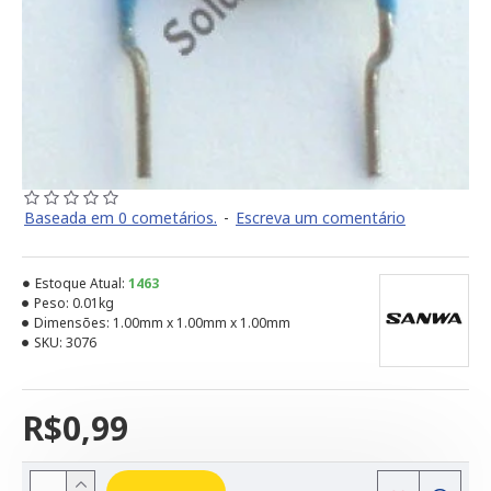
Baseada em 0 cometários.
-
Escreva um comentário
Estoque Atual:
1463
Peso:
0.01kg
Dimensões:
1.00mm x 1.00mm x 1.00mm
SKU:
3076
R$0,99