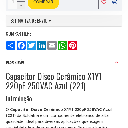
COMPRAR
ESTIMATIVA DE ENVIO
COMPARTILHE
Compartilhar
Facebook
Twitter
LinkedIn
Email
WhatsApp
Pinterest
DESCRIÇÃO
Capacitor Disco Cerâmico X1Y1
220pF 250VAC Azul (221)
Introdução
O
Capacitor Disco Cerâmico X1Y1 220pF 250VAC Azul
(221)
da Soldafria é um componente eletrônico de alta
qualidade, ideal para diversas aplicações que exigem
confiabilidade e desempenho superior. Sua construção