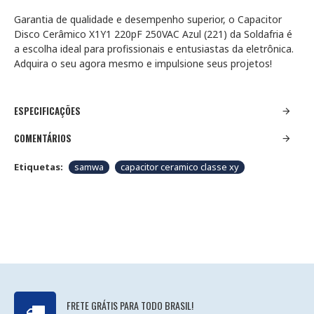
Garantia de qualidade e desempenho superior, o Capacitor
Disco Cerâmico X1Y1 220pF 250VAC Azul (221) da Soldafria é
a escolha ideal para profissionais e entusiastas da eletrônica.
Adquira o seu agora mesmo e impulsione seus projetos!
ESPECIFICAÇÕES
COMENTÁRIOS
Etiquetas:
samwa
capacitor ceramico classe xy
FRETE GRÁTIS PARA TODO BRASIL!