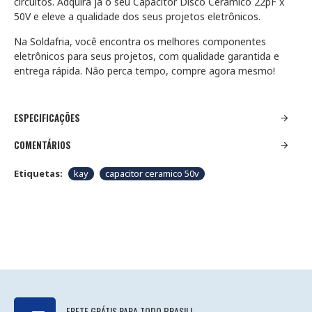
circuitos. Adquira já o seu Capacitor Disco Cerâmico 22pF x
50V e eleve a qualidade dos seus projetos eletrônicos.
Na Soldafria, você encontra os melhores componentes
eletrônicos para seus projetos, com qualidade garantida e
entrega rápida. Não perca tempo, compre agora mesmo!
ESPECIFICAÇÕES
COMENTÁRIOS
Etiquetas:
kay
capacitor ceramico 50v
FRETE GRÁTIS PARA TODO BRASIL!