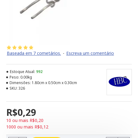
Baseada em 7 cometários.
-
Escreva um comentário
Estoque Atual:
992
Peso:
0.00kg
Dimensões:
1.80cm x 0.50cm x 0.30cm
SKU:
326
R$0,29
10 ou mais R$0,20
1000 ou mais R$0,12