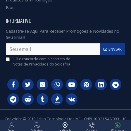
Blog
INFORMATIVO
Cadastre-se Aqui Para Receber Promoções e Novidades no
Seu Email!
ENVIAR
Eu li e concordo com o contrato de
Notas de Privacidade do Soldafria
Copyright © 2019, Ichip Tecnologia Ltda ME - CNPJ 10.321.542/0001-10
Entrar
Cadastrar
Localização
Contato
Whatsapp