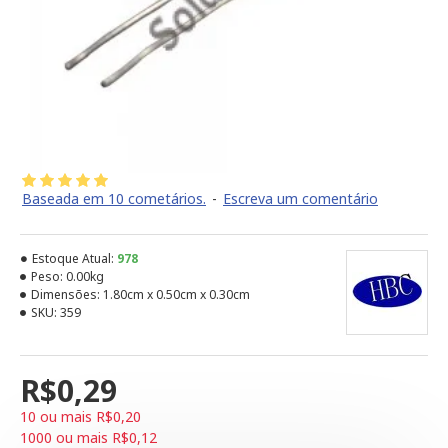
Baseada em 10 cometários.
-
Escreva um comentário
Estoque Atual:
978
Peso:
0.00kg
Dimensões:
1.80cm x 0.50cm x 0.30cm
SKU:
359
R$0,29
10 ou mais R$0,20
1000 ou mais R$0,12