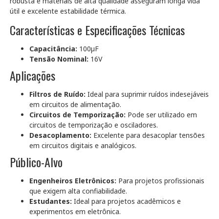
robusta e materiais de alta qualidade asseguram longa vida
útil e excelente estabilidade térmica.
Características e Especificações Técnicas
Capacitância:
100µF
Tensão Nominal:
16V
Aplicações
Filtros de Ruído:
Ideal para suprimir ruídos indesejáveis
em circuitos de alimentação.
Circuitos de Temporização:
Pode ser utilizado em
circuitos de temporização e osciladores.
Desacoplamento:
Excelente para desacoplar tensões
em circuitos digitais e analógicos.
Público-Alvo
Engenheiros Eletrônicos:
Para projetos profissionais
que exigem alta confiabilidade.
Estudantes:
Ideal para projetos acadêmicos e
experimentos em eletrônica.