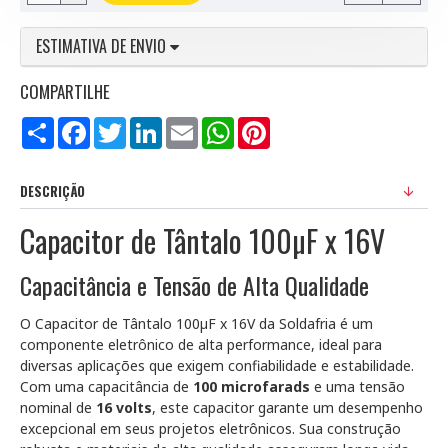
ESTIMATIVA DE ENVIO
COMPARTILHE
Compartilhar
Facebook
Twitter
LinkedIn
Email
WhatsApp
Pinterest
DESCRIÇÃO
Capacitor de Tântalo 100µF x 16V
Capacitância e Tensão de Alta Qualidade
O Capacitor de Tântalo 100µF x 16V da Soldafria é um
componente eletrônico de alta performance, ideal para
diversas aplicações que exigem confiabilidade e estabilidade.
Com uma capacitância de
100 microfarads
e uma tensão
nominal de
16 volts
, este capacitor garante um desempenho
excepcional em seus projetos eletrônicos. Sua construção