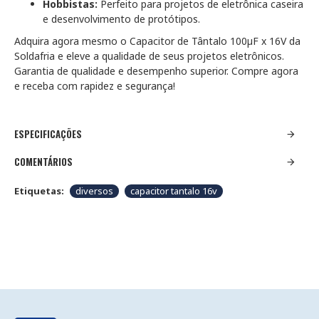
Hobbistas:
Perfeito para projetos de eletrônica caseira
e desenvolvimento de protótipos.
Adquira agora mesmo o Capacitor de Tântalo 100µF x 16V da
Soldafria e eleve a qualidade de seus projetos eletrônicos.
Garantia de qualidade e desempenho superior. Compre agora
e receba com rapidez e segurança!
ESPECIFICAÇÕES
COMENTÁRIOS
Etiquetas:
diversos
capacitor tantalo 16v