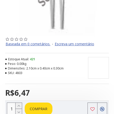
Baseada em 0 cometários.
-
Escreva um comentário
Estoque Atual:
421
Peso:
0.00kg
Dimensões:
2.10cm x 0.40cm x 0.30cm
SKU:
4803
R$6,47
COMPRAR