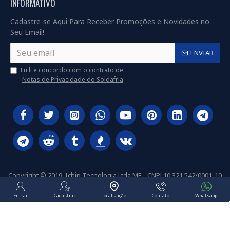
INFORMATIVO
Cadastre-se Aqui Para Receber Promoções e Novidades no
Seu Email!
ENVIAR
Eu li e concordo com o contrato de
Notas de Privacidade do Soldafria
Copyright © 2019, Ichip Tecnologia Ltda ME - CNPJ 10.321.542/0001-10
Entrar
Cadastrar
Localização
Contato
Whatsapp