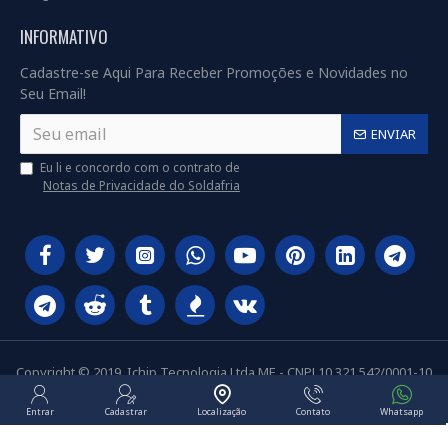
INFORMATIVO
Cadastre-se Aqui Para Receber Promoções e Novidades no
Seu Email!
ENVIAR
Eu li e concordo com o contrato de
Notas de Privacidade do Soldafria
Copyright © 2019, Ichip Tecnologia Ltda ME - CNPJ 10.321.542/0001-10
Entrar
Cadastrar
Localização
Contato
Whatsapp