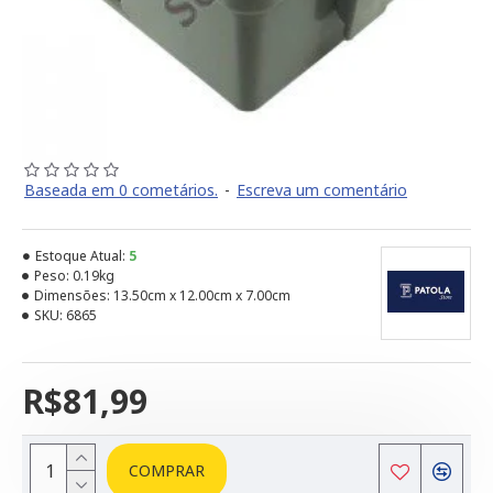
Baseada em 0 cometários.
-
Escreva um comentário
Estoque Atual:
5
Peso:
0.19kg
Dimensões:
13.50cm x 12.00cm x 7.00cm
SKU:
6865
R$81,99
COMPRAR