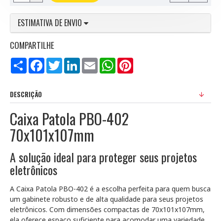
ESTIMATIVA DE ENVIO
COMPARTILHE
Compartilhar
Facebook
Twitter
LinkedIn
Email
WhatsApp
Pinterest
DESCRIÇÃO
Caixa Patola PBO-402
70x101x107mm
A solução ideal para proteger seus projetos
eletrônicos
A Caixa Patola PBO-402 é a escolha perfeita para quem busca
um gabinete robusto e de alta qualidade para seus projetos
eletrônicos. Com dimensões compactas de 70x101x107mm,
ela oferece espaço suficiente para acomodar uma variedade