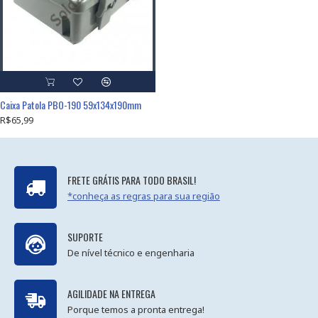
Caixa Patola PBO-190 59x134x190mm
R$65,99
FRETE GRÁTIS PARA TODO BRASIL!
*conheça as regras para sua região
SUPORTE
De nível técnico e engenharia
AGILIDADE NA ENTREGA
Porque temos a pronta entrega!