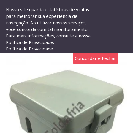
Nosso site guarda estatísticas de visitas
para melhorar sua experiência de
navegação. Ao utilizar nossos serviços,
Caixa Patola PBO-402 70x101x107mm
você concorda com tal monitoramento.
Para mais informações, consulte a nossa
CAIXA PATOLA PBO-402 70X101X107MM
Política de Privacidade.
Política de Privacidade
Concordar e Fechar