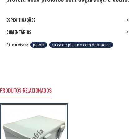
ESPECIFICAÇÕES
COMENTÁRIOS
Etiquetas:
patola
caixa de plastico com dobradica
PRODUTOS RELACIONADOS