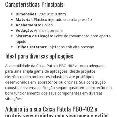
Características Principais:
Dimensões:
70x101x107mm
Material:
Plástico injetado sob alta pressão
Acabamento:
Polido
Vedação:
Anel de borracha
Sistema de Fixação:
Feixe de travamento com aperto
rápido
Trilhos Internos:
Injetados sob alta pressão
Ideal para diversas aplicações
A versatilidade da Caixa Patola PBO-402 a torna adequada
para uma ampla gama de aplicações, desde projetos
eletrônicos em ambientes industriais até protótipos
desenvolvidos em laboratórios ou oficinas. Sua construção
robusta e sistema de fixação seguro garantem a proteção e o
bom funcionamento dos seus componentes em diversas
situações.
Adquira já a sua Caixa Patola PBO-402 e
proteja seus projetos com segurança e estilo!