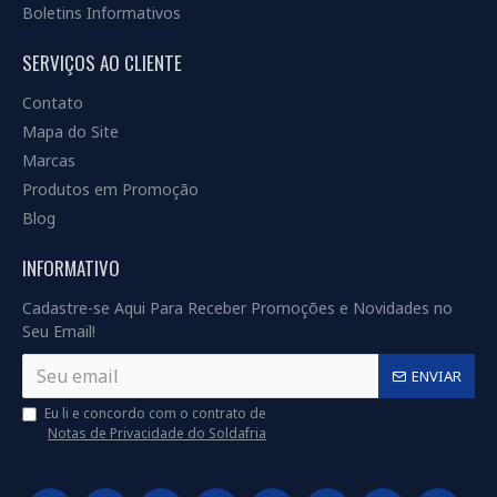
Boletins Informativos
SERVIÇOS AO CLIENTE
Contato
Mapa do Site
Marcas
Produtos em Promoção
Blog
INFORMATIVO
Cadastre-se Aqui Para Receber Promoções e Novidades no
Seu Email!
ENVIAR
Eu li e concordo com o contrato de
Notas de Privacidade do Soldafria