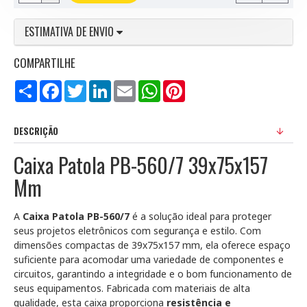
ESTIMATIVA DE ENVIO
COMPARTILHE
Compartilhar
Facebook
Twitter
LinkedIn
Email
WhatsApp
Pinterest
DESCRIÇÃO
Caixa Patola PB-560/7 39x75x157
Mm
A
Caixa Patola PB-560/7
é a solução ideal para proteger
seus projetos eletrônicos com segurança e estilo. Com
dimensões compactas de 39x75x157 mm, ela oferece espaço
suficiente para acomodar uma variedade de componentes e
circuitos, garantindo a integridade e o bom funcionamento de
seus equipamentos. Fabricada com materiais de alta
qualidade, esta caixa proporciona
resistência e