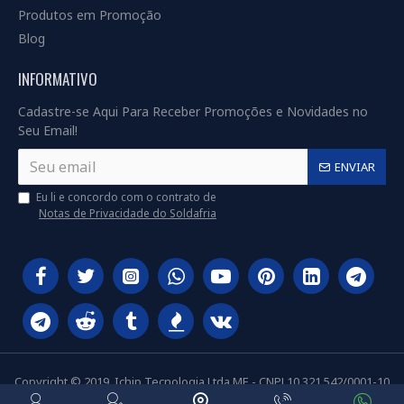
Produtos em Promoção
Blog
INFORMATIVO
Cadastre-se Aqui Para Receber Promoções e Novidades no
Seu Email!
ENVIAR
Eu li e concordo com o contrato de
Notas de Privacidade do Soldafria
Copyright © 2019, Ichip Tecnologia Ltda ME - CNPJ 10.321.542/0001-10