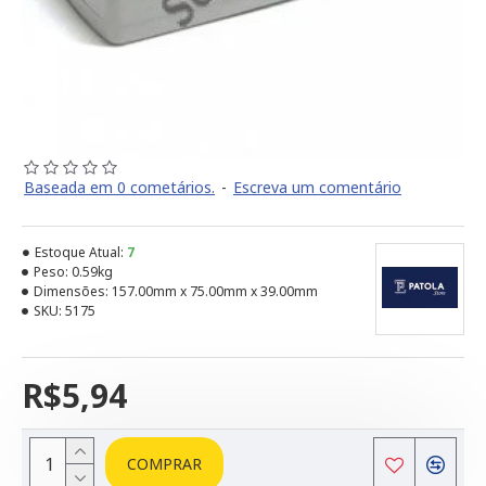
Baseada em 0 cometários.
-
Escreva um comentário
Estoque Atual:
7
Peso:
0.59kg
Dimensões:
157.00mm x 75.00mm x 39.00mm
SKU:
5175
R$5,94
COMPRAR