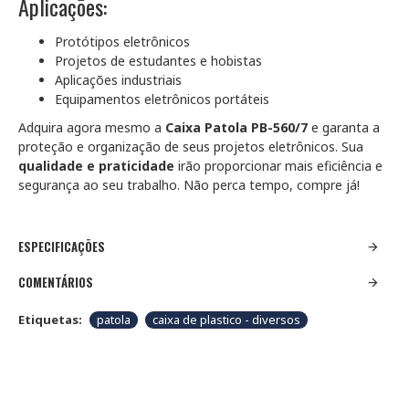
Aplicações:
Protótipos eletrônicos
Projetos de estudantes e hobistas
Aplicações industriais
Equipamentos eletrônicos portáteis
Adquira agora mesmo a
Caixa Patola PB-560/7
e garanta a
proteção e organização de seus projetos eletrônicos. Sua
qualidade e praticidade
irão proporcionar mais eficiência e
segurança ao seu trabalho. Não perca tempo, compre já!
ESPECIFICAÇÕES
COMENTÁRIOS
Etiquetas:
patola
caixa de plastico - diversos