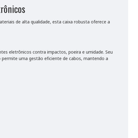
trônicos
eriais de alta qualidade, esta caixa robusta oferece a
es eletrônicos contra impactos, poeira e umidade. Seu
o permite uma gestão eficiente de cabos, mantendo a