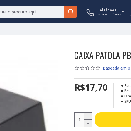
Telefones
Whatsapp / Fixos
CAIXA PATOLA P
Baseada em 0 
R$17,70
Est
Pes
Dim
SKU