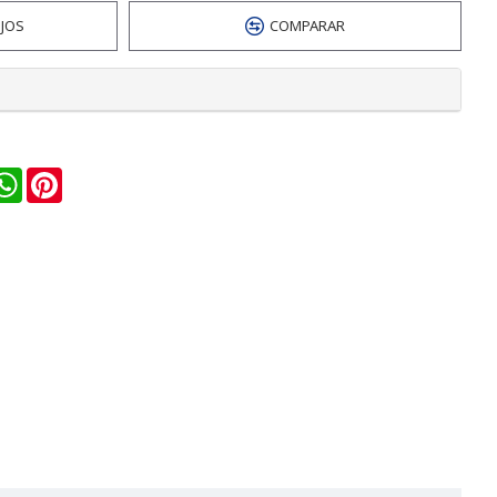
EJOS
COMPARAR
n
ail
WhatsApp
Pinterest