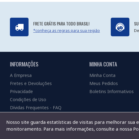
FRETE GRÁTIS PARA TODO BRASIL!
SU
*conheça as regras para sua região
De
INFORMAÇÕES
MINHA CONTA
A Empresa
Minha Conta
Fretes e Devoluções
Meus Pedidos
Privacidade
Boletins Informativos
Condições de Uso
Dívidas Frequentes - FAQ
Nosso site guarda estatísticas de visitas para melhorar sua 
monitoramento. Para mais informações, consulte a nossa Pol