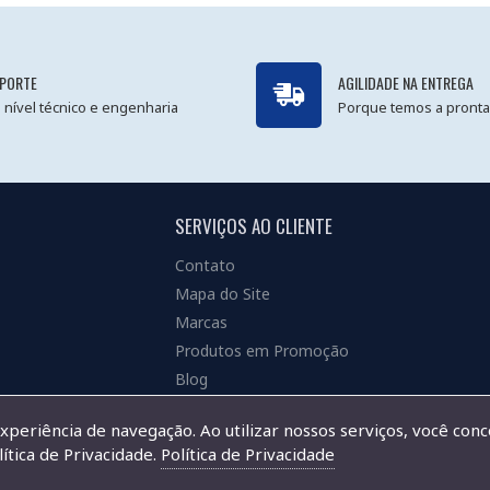
PORTE
AGILIDADE NA ENTREGA
 nível técnico e engenharia
Porque temos a pronta
SERVIÇOS AO CLIENTE
Contato
Mapa do Site
Marcas
Produtos em Promoção
Blog
experiência de navegação. Ao utilizar nossos serviços, você con
ítica de Privacidade.
Política de Privacidade