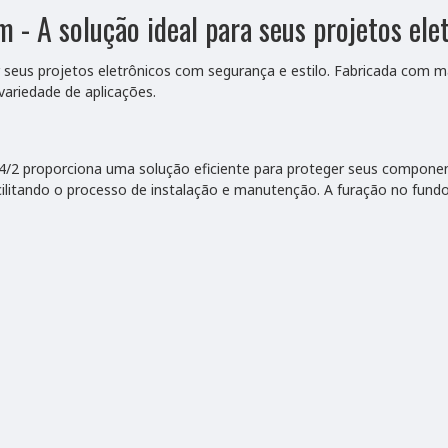
 A solução ideal para seus projetos ele
 seus projetos eletrônicos com segurança e estilo. Fabricada com mat
variedade de aplicações.
/2 proporciona uma solução eficiente para proteger seus component
ilitando o processo de instalação e manutenção. A furação no fund