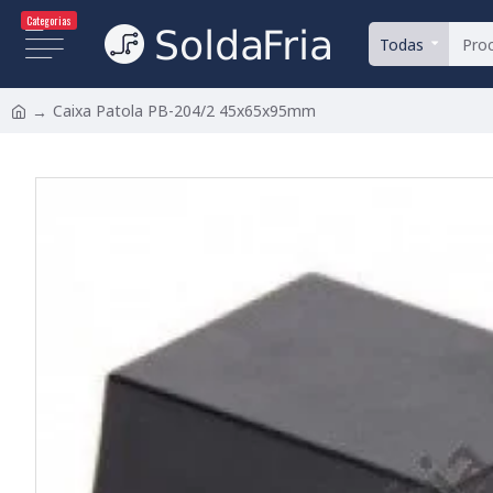
Categorias
Todas
Caixa Patola PB-204/2 45x65x95mm