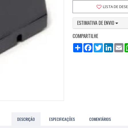
LISTA DE DES
ESTIMATIVA DE ENVIO
COMPARTILHE
Compartilhar
Facebook
Twitter
LinkedI
Em
DESCRIÇÃO
ESPECIFICAÇÕES
COMENTÁRIOS