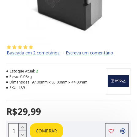
Baseada em 2 cometários.
-
Escreva um comentário
Estoque Atual:
2
Peso:
0.08kg
Dimensões:
97.00mm x 85.00mm x 44.00mm
SKU:
489
R$29,99
COMPRAR