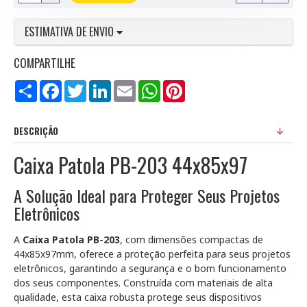
ESTIMATIVA DE ENVIO
COMPARTILHE
Compartilhar
Facebook
Twitter
LinkedIn
Email
WhatsApp
Pinterest
DESCRIÇÃO
Caixa Patola PB-203 44x85x97
A Solução Ideal para Proteger Seus Projetos
Eletrônicos
A
Caixa Patola PB-203
, com dimensões compactas de
44x85x97mm, oferece a proteção perfeita para seus projetos
eletrônicos, garantindo a segurança e o bom funcionamento
dos seus componentes. Construída com materiais de alta
qualidade, esta caixa robusta protege seus dispositivos