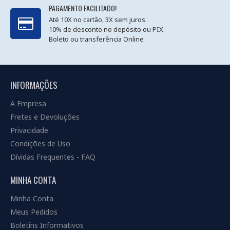
PAGAMENTO FACILITADO!
Até 10X no cartão, 3X sem juros.
10% de desconto no depósito ou PIX.
Boleto ou transferência Online
INFORMAÇÕES
A Empresa
Fretes e Devoluções
Privacidade
Condições de Uso
Dívidas Frequentes - FAQ
MINHA CONTA
Minha Conta
Meus Pedidos
Boletins Informativos