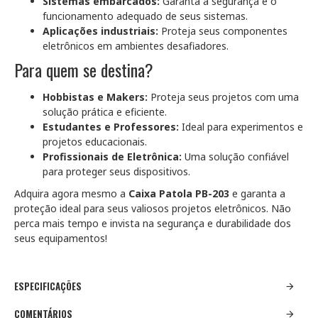
Sistemas embarcados:
Garanta a segurança e o
funcionamento adequado de seus sistemas.
Aplicações industriais:
Proteja seus componentes
eletrônicos em ambientes desafiadores.
Para quem se destina?
Hobbistas e Makers:
Proteja seus projetos com uma
solução prática e eficiente.
Estudantes e Professores:
Ideal para experimentos e
projetos educacionais.
Profissionais de Eletrônica:
Uma solução confiável
para proteger seus dispositivos.
Adquira agora mesmo a
Caixa Patola PB-203
e garanta a
proteção ideal para seus valiosos projetos eletrônicos. Não
perca mais tempo e invista na segurança e durabilidade dos
seus equipamentos!
ESPECIFICAÇÕES
COMENTÁRIOS