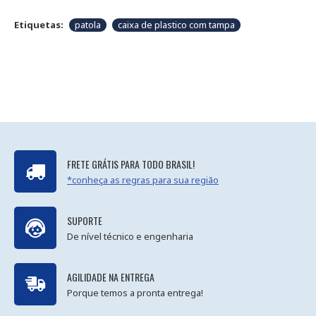
Etiquetas:
patola
caixa de plastico com tampa
FRETE GRÁTIS PARA TODO BRASIL!
*conheça as regras para sua região
SUPORTE
De nível técnico e engenharia
AGILIDADE NA ENTREGA
Porque temos a pronta entrega!