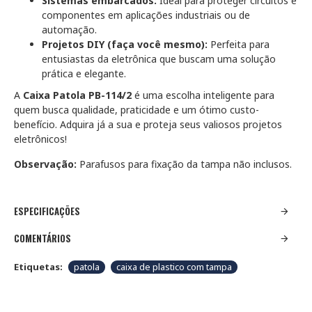
Sistemas embarcados:
Ideal para proteger circuitos e
componentes em aplicações industriais ou de
automação.
Projetos DIY (faça você mesmo):
Perfeita para
entusiastas da eletrônica que buscam uma solução
prática e elegante.
A
Caixa Patola PB-114/2
é uma escolha inteligente para
quem busca qualidade, praticidade e um ótimo custo-
benefício. Adquira já a sua e proteja seus valiosos projetos
eletrônicos!
Observação:
Parafusos para fixação da tampa não inclusos.
ESPECIFICAÇÕES
COMENTÁRIOS
Etiquetas:
patola
caixa de plastico com tampa