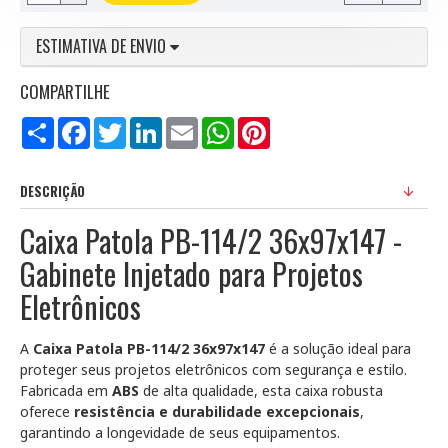
ESTIMATIVA DE ENVIO
COMPARTILHE
Compartilhar
Facebook
Twitter
LinkedIn
Email
WhatsApp
Pinterest
DESCRIÇÃO
Caixa Patola PB-114/2 36x97x147 -
Gabinete Injetado para Projetos
Eletrônicos
A
Caixa Patola PB-114/2 36x97x147
é a solução ideal para
proteger seus projetos eletrônicos com segurança e estilo.
Fabricada em
ABS
de alta qualidade, esta caixa robusta
oferece
resistência e durabilidade excepcionais
,
garantindo a longevidade de seus equipamentos.