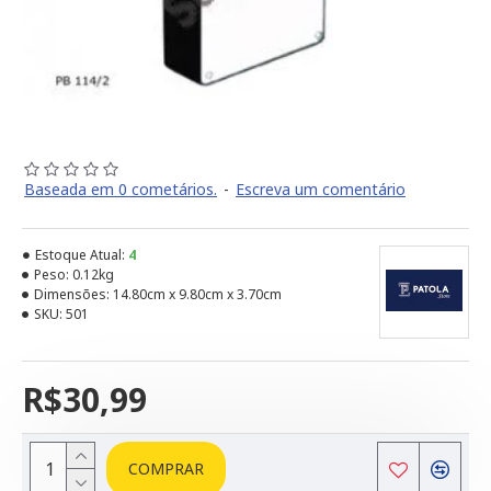
Baseada em 0 cometários.
-
Escreva um comentário
Estoque Atual:
4
Peso:
0.12kg
Dimensões:
14.80cm x 9.80cm x 3.70cm
SKU:
501
R$30,99
COMPRAR