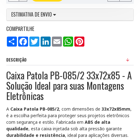
ESTIMATIVA DE ENVIO
COMPARTILHE
Compartilhar
Facebook
Twitter
LinkedIn
Email
WhatsApp
Pinterest
DESCRIÇÃO
Caixa Patola PB-085/2 33x72x85 - A
Solução Ideal para suas Montagens
Eletrônicas
A
Caixa Patola PB-085/2
, com dimensões de
33x72x85mm
,
é a escolha perfeita para proteger seus projetos eletrônicos
com segurança e estilo. Fabricada em
ABS de alta
qualidade
, esta caixa injetada sob alta pressão garante
durabilidade e resistência
, ideal para aplicações diversas.