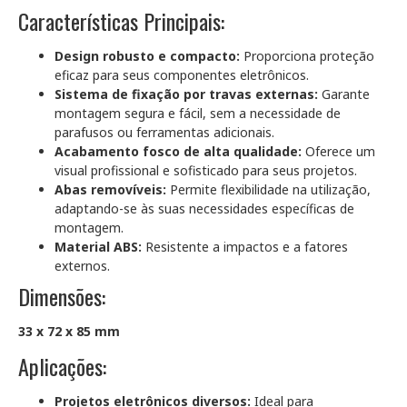
Características Principais:
Design robusto e compacto:
Proporciona proteção
eficaz para seus componentes eletrônicos.
Sistema de fixação por travas externas:
Garante
montagem segura e fácil, sem a necessidade de
parafusos ou ferramentas adicionais.
Acabamento fosco de alta qualidade:
Oferece um
visual profissional e sofisticado para seus projetos.
Abas removíveis:
Permite flexibilidade na utilização,
adaptando-se às suas necessidades específicas de
montagem.
Material ABS:
Resistente a impactos e a fatores
externos.
Dimensões:
33 x 72 x 85 mm
Aplicações:
Projetos eletrônicos diversos:
Ideal para