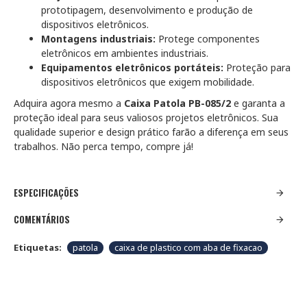
prototipagem, desenvolvimento e produção de
dispositivos eletrônicos.
Montagens industriais:
Protege componentes
eletrônicos em ambientes industriais.
Equipamentos eletrônicos portáteis:
Proteção para
dispositivos eletrônicos que exigem mobilidade.
Adquira agora mesmo a
Caixa Patola PB-085/2
e garanta a
proteção ideal para seus valiosos projetos eletrônicos. Sua
qualidade superior e design prático farão a diferença em seus
trabalhos. Não perca tempo, compre já!
ESPECIFICAÇÕES
COMENTÁRIOS
Etiquetas:
patola
caixa de plastico com aba de fixacao