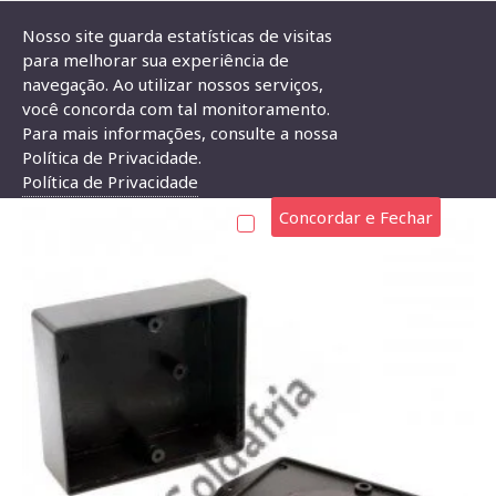
Nosso site guarda estatísticas de visitas
para melhorar sua experiência de
navegação. Ao utilizar nossos serviços,
Caixa Patola PB-085/2 33x72x85
você concorda com tal monitoramento.
Para mais informações, consulte a nossa
CAIXA PATOLA PB-085/2 33X72X85
Política de Privacidade.
Política de Privacidade
Concordar e Fechar