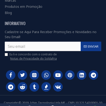
Marcas
Produtos em Promoção
Blog
INFORMATIVO
Cadastre-se Aqui Para Receber Promoções e Novidades no
Seu Email!
ENVIAR
Eu li e concordo com o contrato de
Notas de Privacidade do Soldafria
Copyright © 2019, Ichip Tecnologia Ltda ME - CNPJ 10.321.542/0001-10