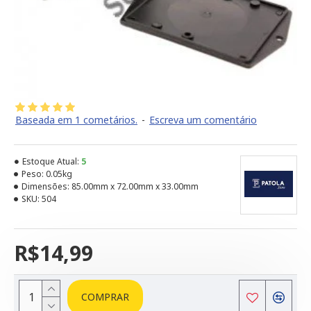
Baseada em 1 cometários.
-
Escreva um comentário
Estoque Atual:
5
Peso:
0.05kg
Dimensões:
85.00mm x 72.00mm x 33.00mm
SKU:
504
R$14,99
COMPRAR