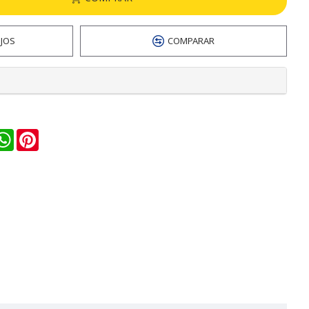
EJOS
COMPARAR
n
ail
WhatsApp
Pinterest