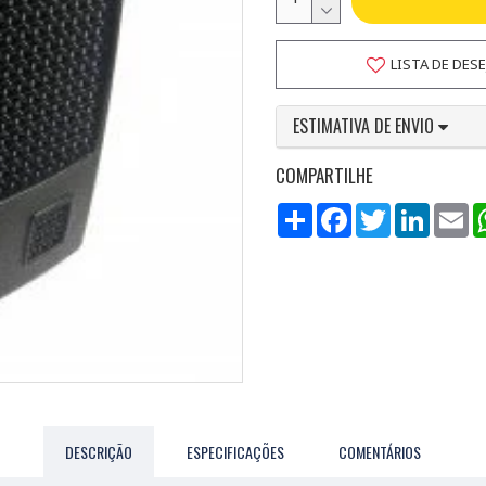
LISTA DE DES
ESTIMATIVA DE ENVIO
COMPARTILHE
Compartilhar
Facebook
Twitter
LinkedI
Em
DESCRIÇÃO
ESPECIFICAÇÕES
COMENTÁRIOS