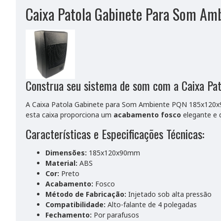
Caixa Patola Gabinete Para Som 
Construa seu sistema de som com a Caixa Pa
A Caixa Patola Gabinete para Som Ambiente PQN 185x120x90
esta caixa proporciona um
acabamento fosco
elegante e d
Características e Especificações Técnicas:
Dimensões:
185x120x90mm
Material:
ABS
Cor:
Preto
Acabamento:
Fosco
Método de Fabricação:
Injetado sob alta pressão
Compatibilidade:
Alto-falante de 4 polegadas
Fechamento:
Por parafusos