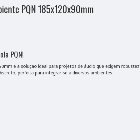
Ambiente PQN 185x120x90mm
tola PQN!
mm é a solução ideal para projetos de áudio que exigem robustez 
iscreto, perfeita para integrar-se a diversos ambientes.