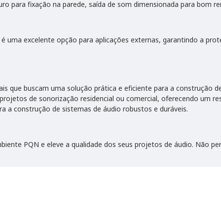
uro para fixação na parede, saída de som dimensionada para bom r
 é uma excelente opção para aplicações externas, garantindo a pro
ais que buscam uma solução prática e eficiente para a construção de
projetos de sonorização residencial ou comercial, oferecendo um res
a a construção de sistemas de áudio robustos e duráveis.
ente PQN e eleve a qualidade dos seus projetos de áudio. Não per