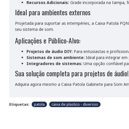
Recursos Adicionais:
Grade incorporada na tampa, f
Ideal para ambientes externos
Projetada para suportar as intempéries, a Caixa Patola PQN
seu sistema de som.
Aplicações e Público-Alvo:
Projetos de áudio DIY:
Para entusiastas e profission
Sistemas de som ambiente:
Ideal para integrar em 
Integradores de sistemas:
Uma opção confiável par
Sua solução completa para projetos de áudio!
Adquira agora mesmo a Caixa Patola Gabinete para Som Ambi
Etiquetas:
patola
caixa de plastico - diversos