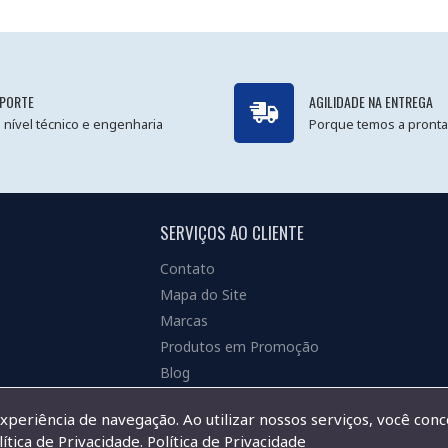
PORTE
AGILIDADE NA ENTREGA
 nível técnico e engenharia
Porque temos a pronta
SERVIÇOS AO CLIENTE
Contato
Mapa do Site
Marcas
Produtos em Promoção
Blog
experiência de navegação. Ao utilizar nossos serviços, você con
ítica de Privacidade.
Política de Privacidade