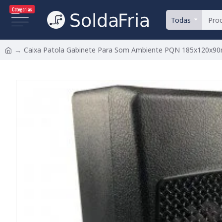
Categorias
Todas
Caixa Patola Gabinete Para Som Ambiente PQN 185x120x