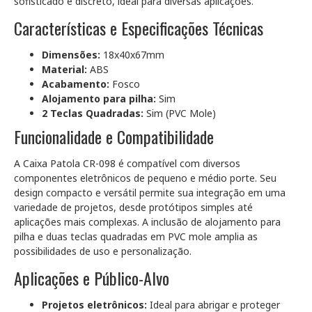
sofisticado e discreto, ideal para diversas aplicações.
Características e Especificações Técnicas
Dimensões:
18x40x67mm
Material:
ABS
Acabamento:
Fosco
Alojamento para pilha:
Sim
2 Teclas Quadradas:
Sim (PVC Mole)
Funcionalidade e Compatibilidade
A Caixa Patola CR-098 é compatível com diversos
componentes eletrônicos de pequeno e médio porte. Seu
design compacto e versátil permite sua integração em uma
variedade de projetos, desde protótipos simples até
aplicações mais complexas. A inclusão de alojamento para
pilha e duas teclas quadradas em PVC mole amplia as
possibilidades de uso e personalização.
Aplicações e Público-Alvo
Projetos eletrônicos:
Ideal para abrigar e proteger