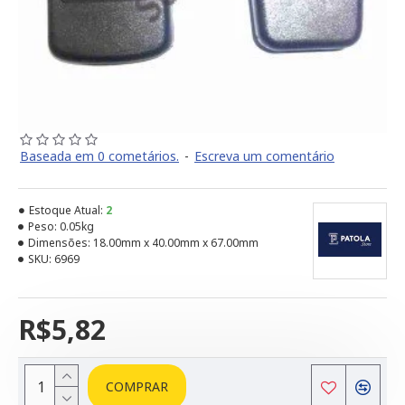
Baseada em 0 cometários.
-
Escreva um comentário
Estoque Atual:
2
Peso:
0.05kg
Dimensões:
18.00mm x 40.00mm x 67.00mm
SKU:
6969
R$5,82
COMPRAR