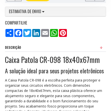
ESTIMATIVA DE ENVIO
COMPARTILHE
Compartilhar
Facebook
Twitter
LinkedIn
Email
WhatsApp
Pinterest
DESCRIÇÃO
Caixa Patola CR-098 18x40x67mm
A solução ideal para seus projetos eletrônicos
A Caixa Patola CR-098 é a escolha perfeita para proteger e
organizar seus circuitos eletrônicos. Com dimensões
compactas de 18x40x67mm, esta caixa plástica oferece um
alojamento seguro e elegante para seus componentes,
garantindo a durabilidade e o bom funcionamento do seu
projeto. Seu acabamento fosco proporciona um toque