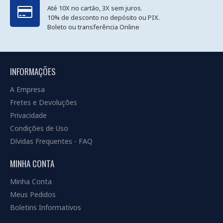
Até 10X no cartão, 3X sem juros.
10% de desconto no depósito ou PIX.
Boleto ou transferência Online
INFORMAÇÕES
A Empresa
Fretes e Devoluções
Privacidade
Condições de Uso
Dívidas Frequentes - FAQ
MINHA CONTA
Minha Conta
Meus Pedidos
Boletins Informativos