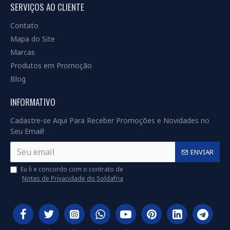
SERVIÇOS AO CLIENTE
Contato
Mapa do Site
Marcas
Produtos em Promoção
Blog
INFORMATIVO
Cadastre-se Aqui Para Receber Promoções e Novidades no
Seu Email!
ENVIAR
Eu li e concordo com o contrato de
Notas de Privacidade do Soldafria