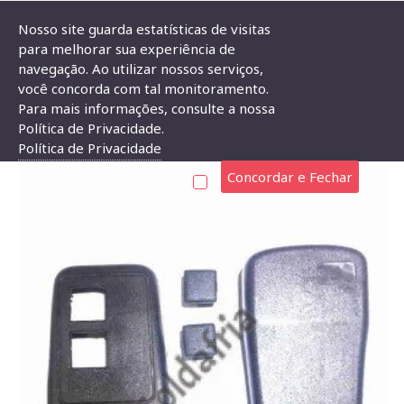
Nosso site guarda estatísticas de visitas
para melhorar sua experiência de
navegação. Ao utilizar nossos serviços,
Caixa Patola CR-098 18x40x67mm
você concorda com tal monitoramento.
Para mais informações, consulte a nossa
CAIXA PATOLA CR-098 18X40X67MM
Política de Privacidade.
Política de Privacidade
Concordar e Fechar