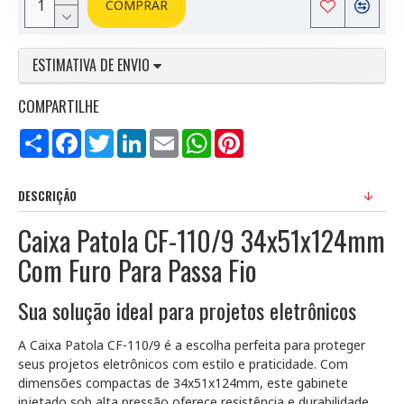
COMPRAR
ESTIMATIVA DE ENVIO
COMPARTILHE
Compartilhar
Facebook
Twitter
LinkedIn
Email
WhatsApp
Pinterest
DESCRIÇÃO
Caixa Patola CF-110/9 34x51x124mm
Com Furo Para Passa Fio
Sua solução ideal para projetos eletrônicos
A Caixa Patola CF-110/9 é a escolha perfeita para proteger
seus projetos eletrônicos com estilo e praticidade. Com
dimensões compactas de 34x51x124mm, este gabinete
injetado sob alta pressão oferece resistência e durabilidade