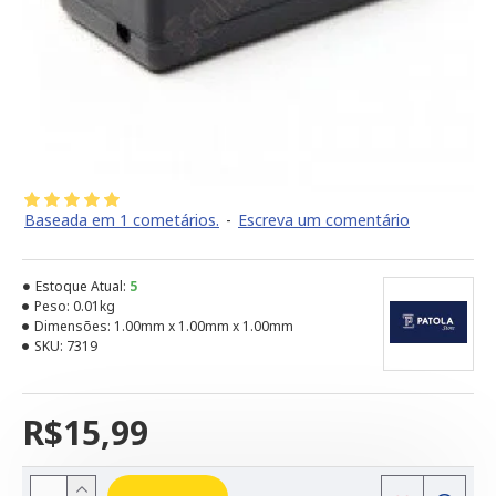
Baseada em 1 cometários.
-
Escreva um comentário
Estoque Atual:
5
Peso:
0.01kg
Dimensões:
1.00mm x 1.00mm x 1.00mm
SKU:
7319
R$15,99