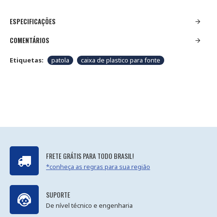
ESPECIFICAÇÕES
COMENTÁRIOS
Etiquetas:
patola
caixa de plastico para fonte
FRETE GRÁTIS PARA TODO BRASIL!
*conheça as regras para sua região
SUPORTE
De nível técnico e engenharia