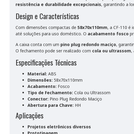
resistência e durabilidade excepcionais
, garantindo a l
Design e Características
Com dimensões compactas de
58x70x110mm
, a CF-110 é 
até soluções para uso doméstico. O
acabamento fosco
pr
A caixa conta com um
pino plug redondo maciço
, garanti
O fechamento pode ser realizado com
cola ou ultrassom
,
Especificações Técnicas
Material:
ABS
Dimensões:
58x70x110mm
Acabamento:
Fosco
Tipo de Fechamento:
Cola ou Ultrassom
Conector:
Pino Plug Redondo Maciço
Abertura para Chave:
HH
Aplicações
Projetos eletrônicos diversos
Prototipagem