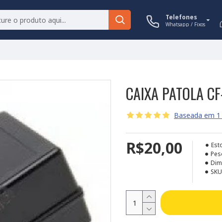
Telefones
Whatsapp / Fixos
CAIXA PATOLA C
Baseada em 1 
R$20,00
Est
Pes
Dim
SKU