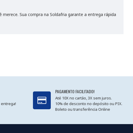
ê merece. Sua compra na Soldafria garante a entrega rápida
PAGAMENTO FACILITADO!
Até 10X no cartão, 3X sem juros.
 entrega!
10% de desconto no depósito ou PIX.
Boleto ou transferência Online