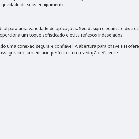
ongevidade de seus equipamentos.
ideal para uma variedade de aplicações. Seu design elegante e discre
oporciona um toque sofisticado e evita reflexos indesejados.
ndo uma conexão segura e confiável. A abertura para chave HH oferec
 assegurando um encaixe perfeito e uma vedação eficiente.