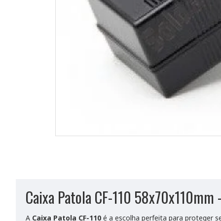
Caixa Patola CF-110 58x70x110mm - A
A
Caixa Patola CF-110
é a escolha perfeita para proteger s