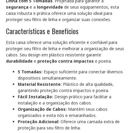
Linha com 5 Tomadas
. Projetada para garantir a
segurança
e a
longevidade
de seus equipamentos, esta
caixa robusta e prática oferece uma solução ideal para
proteger seu filtro de linha e organizar suas conexões.
Características e Benefícios
Esta caixa oferece uma solução eficiente e confiável para
proteger seu filtro de linha e melhorar a organização de seus
cabos. Seu design em plástico resistente garante
durabilidade
e
proteção contra impactos
e poeira.
5 Tomadas:
Espaço suficiente para conectar diversos
dispositivos simultaneamente.
Material Resistente:
Plástico de alta qualidade,
garantindo proteção contra impactos e poeira.
Fácil Instalação:
Design prático para facilitar a
instalação e a organização dos cabos.
Organização de Cabos:
Mantém seus cabos
organizados e evita nós e emaranhados.
Proteção Adicional:
Oferece uma camada extra de
proteção para seu filtro de linha.