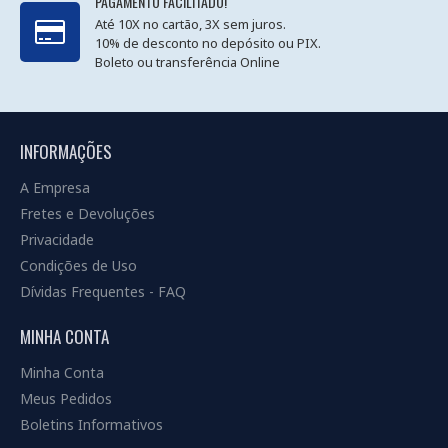
PAGAMENTO FACILITADO!
Até 10X no cartão, 3X sem juros.
10% de desconto no depósito ou PIX.
Boleto ou transferência Online
INFORMAÇÕES
A Empresa
Fretes e Devoluções
Privacidade
Condições de Uso
Dívidas Frequentes - FAQ
MINHA CONTA
Minha Conta
Meus Pedidos
Boletins Informativos