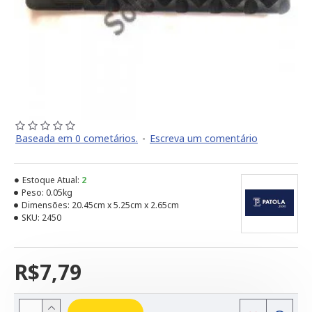
Baseada em 0 cometários.
-
Escreva um comentário
Estoque Atual:
2
Peso:
0.05kg
Dimensões:
20.45cm x 5.25cm x 2.65cm
SKU:
2450
R$7,79