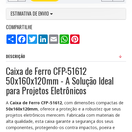
ESTIMATIVA DE ENVIO
COMPARTILHE
Compartilhar
Facebook
Twitter
LinkedIn
Email
WhatsApp
Pinterest
DESCRIÇÃO
Caixa de Ferro CFP-51612
50x160x120mm - A Solução Ideal
para Projetos Eletrônicos
A
Caixa de Ferro CFP-51612
, com dimensões compactas de
50x160x120mm
, oferece a proteção e a robustez que seus
projetos eletrônicos merecem. Fabricada com materiais de
alta qualidade, esta caixa garante a segurança dos seus
componentes, protegendo-os contra impactos, poeira e