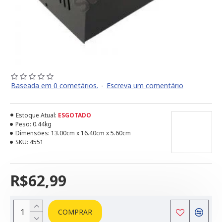
Baseada em 0 cometários.
-
Escreva um comentário
Estoque Atual:
ESGOTADO
Peso:
0.44kg
Dimensões:
13.00cm x 16.40cm x 5.60cm
SKU:
4551
R$62,99
COMPRAR