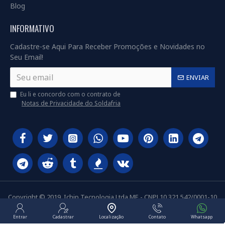
Blog
INFORMATIVO
Cadastre-se Aqui Para Receber Promoções e Novidades no
Seu Email!
ENVIAR
Eu li e concordo com o contrato de
Notas de Privacidade do Soldafria
Copyright © 2019, Ichip Tecnologia Ltda ME - CNPJ 10.321.542/0001-10
Entrar
Cadastrar
Localização
Contato
Whatsapp