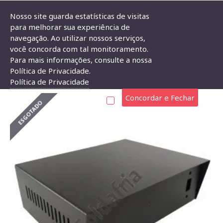
Nosso site guarda estatísticas de visitas
para melhorar sua experiência de
navegação. Ao utilizar nossos serviços,
Caixa De Ferro CFP-51612 50X160X120mm
você concorda com tal monitoramento.
Para mais informações, consulte a nossa
CAIXA DE FERRO CFP-51612 50X160X120MM
Política de Privacidade.
Política de Privacidade
Concordar e Fechar
ESGOTADO