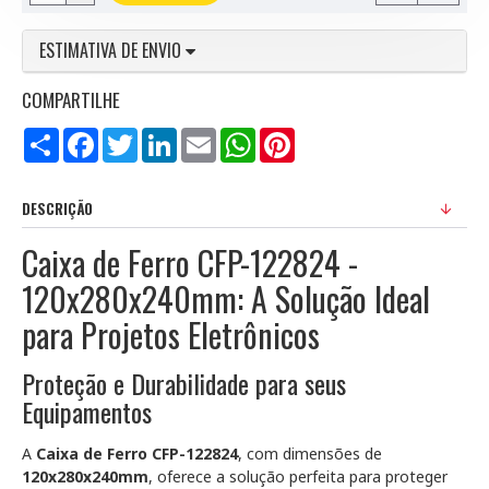
ESTIMATIVA DE ENVIO
COMPARTILHE
Compartilhar
Facebook
Twitter
LinkedIn
Email
WhatsApp
Pinterest
DESCRIÇÃO
Caixa de Ferro CFP-122824 -
120x280x240mm: A Solução Ideal
para Projetos Eletrônicos
Proteção e Durabilidade para seus
Equipamentos
A
Caixa de Ferro CFP-122824
, com dimensões de
120x280x240mm
, oferece a solução perfeita para proteger