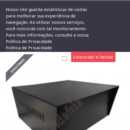
Nosso site guarda estatísticas de visitas
para melhorar sua experiência de
navegação. Ao utilizar nossos serviços,
Caixa De Ferro CFP-122824 120x280x240mm
você concorda com tal monitoramento.
Para mais informações, consulte a nossa
CAIXA DE FERRO CFP-122824 120X280X240MM
Política de Privacidade.
Política de Privacidade
Concordar e Fechar
ESGOTADO