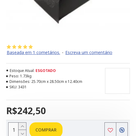
Baseada em 1 cometários.
-
Escreva um comentário
Estoque Atual:
ESGOTADO
Peso:
1.73kg
Dimensões:
25.70cm x 28.50cm x 12.40cm
SKU:
3431
R$242,50
COMPRAR