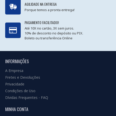
AGILIDADE NA ENTREGA
Porque temos a pronta entrega!
PAGAMENTO FACILITADO!
Até 10X no cartão, 3X sem juros.
10% de desconto no depósito ou PIX.
Boleto ou transferência Online
INFORMAÇÕES
A Empresa
Fretes e Devoluções
Privacidade
Condições de Uso
Dívidas Frequentes - FAQ
MINHA CONTA