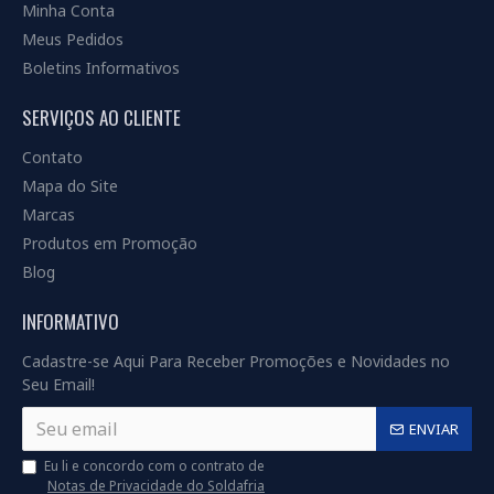
Minha Conta
Meus Pedidos
Boletins Informativos
SERVIÇOS AO CLIENTE
Contato
Mapa do Site
Marcas
Produtos em Promoção
Blog
INFORMATIVO
Cadastre-se Aqui Para Receber Promoções e Novidades no
Seu Email!
ENVIAR
Eu li e concordo com o contrato de
Notas de Privacidade do Soldafria