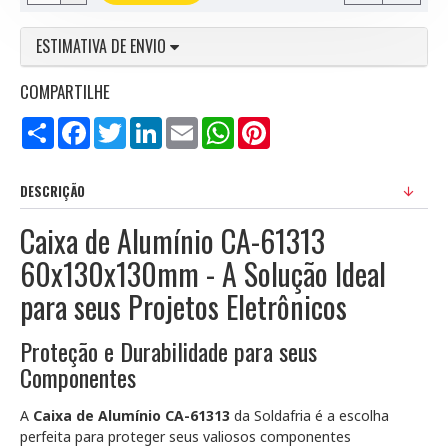
ESTIMATIVA DE ENVIO
COMPARTILHE
Compartilhar
Facebook
Twitter
LinkedIn
Email
WhatsApp
Pinterest
DESCRIÇÃO
Caixa de Alumínio CA-61313
60x130x130mm - A Solução Ideal
para seus Projetos Eletrônicos
Proteção e Durabilidade para seus
Componentes
A
Caixa de Alumínio CA-61313
da Soldafria é a escolha
perfeita para proteger seus valiosos componentes