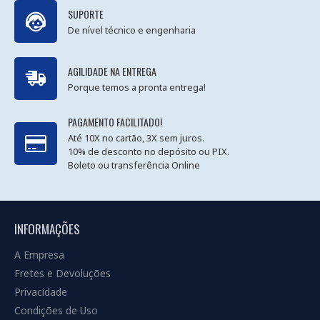
SUPORTE
De nível técnico e engenharia
AGILIDADE NA ENTREGA
Porque temos a pronta entrega!
PAGAMENTO FACILITADO!
Até 10X no cartão, 3X sem juros.
10% de desconto no depósito ou PIX.
Boleto ou transferência Online
INFORMAÇÕES
A Empresa
Fretes e Devoluções
Privacidade
Condições de Uso