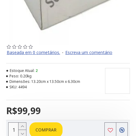
Baseada em 0 cometários.
-
Escreva um comentário
Estoque Atual:
2
Peso:
0.20kg
Dimensões:
13.20cm x 13.50cm x 6.30cm
SKU:
4494
R$99,99
COMPRAR