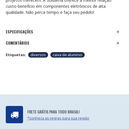
projetos merecem. A Soldafria oferece a melhor relação
custo-benefício em componentes eletrônicos de alta
qualidade. Não perca tempo e faça seu pedido!
ESPECIFICAÇÕES
COMENTÁRIOS
Etiquetas:
diversos
caixa de aluminio
FRETE GRÁTIS PARA TODO BRASIL!
*conheça as regras para sua região