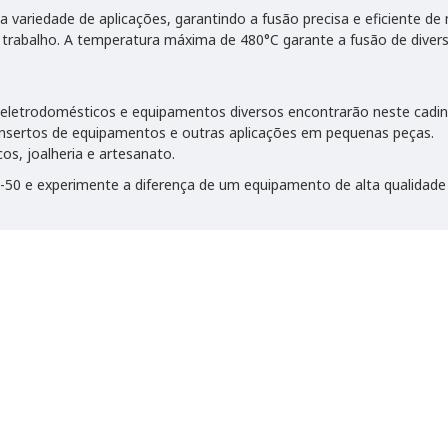
a variedade de aplicações, garantindo a fusão precisa e eficiente d
 trabalho. A temperatura máxima de 480°C garante a fusão de divers
eletrodomésticos e equipamentos diversos encontrarão neste cadinh
onsertos de equipamentos e outras aplicações em pequenas peças.
os, joalheria e artesanato.
C-50 e experimente a diferença de um equipamento de alta qualidad