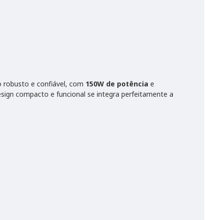
o robusto e confiável, com
150W de potência
e
design compacto e funcional se integra perfeitamente a