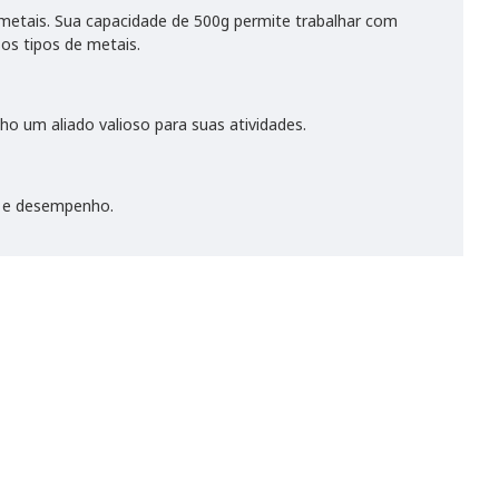
e metais. Sua capacidade de 500g permite trabalhar com
os tipos de metais.
o um aliado valioso para suas atividades.
e e desempenho.