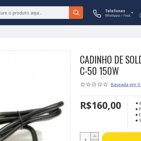
Telefones
Whatsapp / Fixos
CADINHO DE SOL
C-50 150W
Baseada em 0 
R$160,00