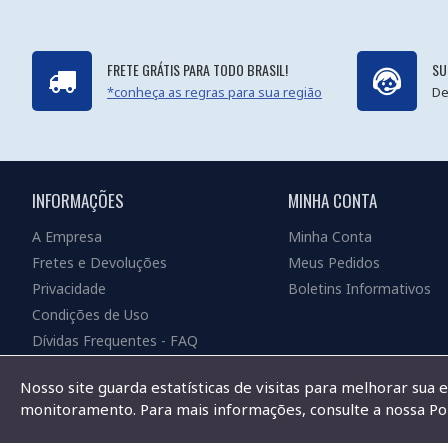
FRETE GRÁTIS PARA TODO BRASIL!
SU
*conheça as regras para sua região
De
INFORMAÇÕES
MINHA CONTA
A Empresa
Minha Conta
Fretes e Devoluções
Meus Pedidos
Privacidade
Boletins Informativos
Condições de Uso
Dívidas Frequentes - FAQ
Nosso site guarda estatísticas de visitas para melhorar sua 
monitoramento. Para mais informações, consulte a nossa Pol