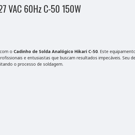
 127 VAC 60Hz C-50 150W
m com o
Cadinho de Solda Analógico Hikari C-50
. Este equipament
 profissionais e entusiastas que buscam resultados impecáveis. Seu 
litando o processo de soldagem.