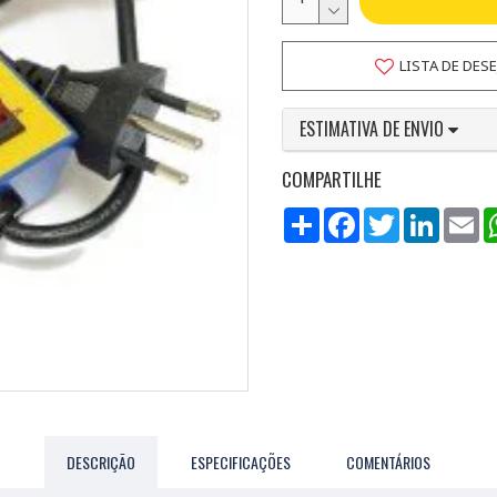
LISTA DE DES
ESTIMATIVA DE ENVIO
COMPARTILHE
Compartilhar
Facebook
Twitter
LinkedI
Em
DESCRIÇÃO
ESPECIFICAÇÕES
COMENTÁRIOS