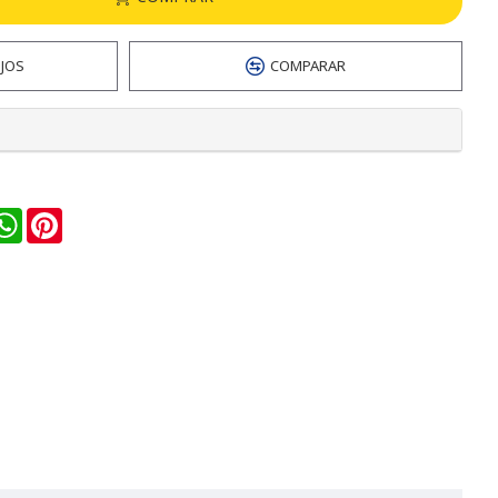
EJOS
COMPARAR
n
ail
WhatsApp
Pinterest