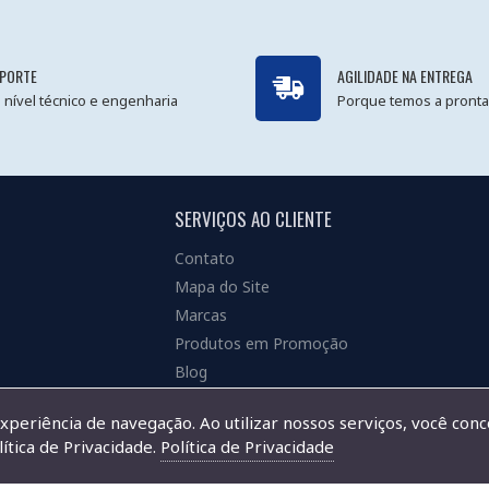
PORTE
AGILIDADE NA ENTREGA
 nível técnico e engenharia
Porque temos a pronta
SERVIÇOS AO CLIENTE
Contato
Mapa do Site
Marcas
Produtos em Promoção
Blog
experiência de navegação. Ao utilizar nossos serviços, você con
ítica de Privacidade.
Política de Privacidade