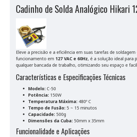
Cadinho de Solda Analógico Hikari
Eleve a precisão e a eficiência em suas tarefas de soldage
funcionamento em
127 VAC e 60Hz
, é a solução ideal para
qualquer bancada de trabalho, otimizando seu espaço e faci
Características e Especificações Técnicas
Modelo:
C-50
Potência:
150W
Temperatura Máxima:
480º C
Tempo de Fusão:
5 ~ 15 minutos
Capacidade:
500g
Dimensões da Cuba:
50mm x 35mm
Funcionalidade e Aplicações