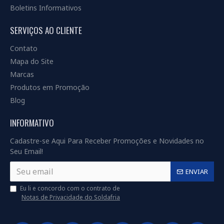
Boletins Informativos
SERVIÇOS AO CLIENTE
Contato
Mapa do Site
Marcas
Produtos em Promoção
Blog
INFORMATIVO
Cadastre-se Aqui Para Receber Promoções e Novidades no
Seu Email!
ENVIAR
Eu li e concordo com o contrato de
Notas de Privacidade do Soldafria