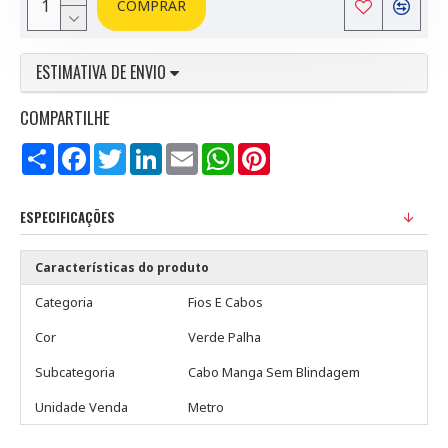
COMPRAR
ESTIMATIVA DE ENVIO
COMPARTILHE
Compartilhar
Facebook
Twitter
LinkedIn
Email
WhatsApp
Pinterest
ESPECIFICAÇÕES
Características do produto
Categoria
Fios E Cabos
Cor
Verde Palha
Subcategoria
Cabo Manga Sem Blindagem
Unidade Venda
Metro