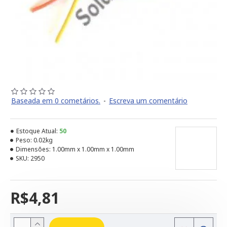
Baseada em 0 cometários.
-
Escreva um comentário
Estoque Atual:
50
Peso:
0.02kg
Dimensões:
1.00mm x 1.00mm x 1.00mm
SKU:
2950
R$4,81