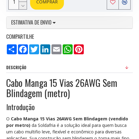
COMPRAR
ESTIMATIVA DE ENVIO
COMPARTILHE
Compartilhar
Facebook
Twitter
LinkedIn
Email
WhatsApp
Pinterest
DESCRIÇÃO
Cabo Manga 15 Vias 26AWG Sem
Blindagem (metro)
Introdução
O
Cabo Manga 15 Vias 26AWG Sem Blindagem (vendido
por metro)
da Soldafria é a solução ideal para quem busca
um cabo multifio leve, flexível e econômico para diversas
aplicações. Sua construção sem blindagem o torna mais fino