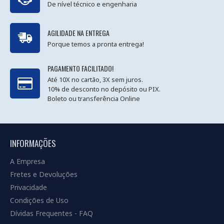
De nível técnico e engenharia
AGILIDADE NA ENTREGA
Porque temos a pronta entrega!
PAGAMENTO FACILITADO!
Até 10X no cartão, 3X sem juros.
10% de desconto no depósito ou PIX.
Boleto ou transferência Online
INFORMAÇÕES
A Empresa
Fretes e Devoluções
Privacidade
Condições de Uso
Dívidas Frequentes - FAQ