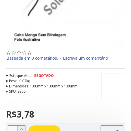
Baseada em 0 cometários.
-
Escreva um comentário
Estoque Atual:
ESGOTADO
Peso:
0.07kg
Dimensões:
1.00mm x 1.00mm x 1.00mm
SKU:
3355
R$3,78