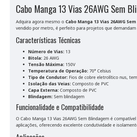
Cabo Manga 13 Vias 26AWG Sem Bl
Adquira agora mesmo o
Cabo Manga 13 Vias 26AWG Sem
vendido por metro, é perfeito para projetos que demandam 
Características Técnicas
Número de Vias:
13
Bitola:
26 AWG
Tensão Máxima:
150V
Temperatura de Operação:
70° Celsius
Tipo de Condutor:
Fios de cobre eletrolítico nus, t
Isolação das Veias:
Composto de PVC
Capa Externa:
Composto de PVC
Blindagem:
Sem blindagem
Funcionalidade e Compatibilidade
O Cabo Manga 13 Vias 26AWG Sem Blindagem é compatível co
aplicações, oferecendo excelente condutividade e isolamento
Aplicações