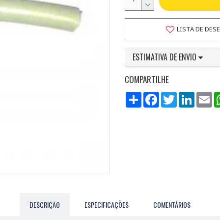
LISTA DE DES
ESTIMATIVA DE ENVIO
COMPARTILHE
Compartilhar
Facebook
Twitter
LinkedI
Em
DESCRIÇÃO
ESPECIFICAÇÕES
COMENTÁRIOS