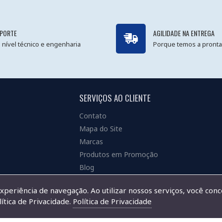
PORTE
AGILIDADE NA ENTREGA
 nível técnico e engenharia
Porque temos a pronta
SERVIÇOS AO CLIENTE
Contato
Mapa do Site
Marcas
Produtos em Promoção
Blog
experiência de navegação. Ao utilizar nossos serviços, você con
ítica de Privacidade.
Política de Privacidade