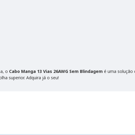
sa, o
Cabo Manga 13 Vias 26AWG Sem Blindagem
é uma solução c
lha superior. Adquira já o seu!