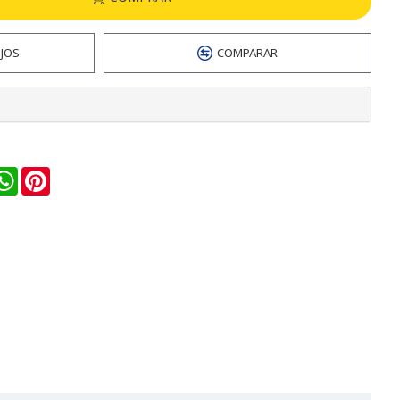
EJOS
COMPARAR
n
ail
WhatsApp
Pinterest