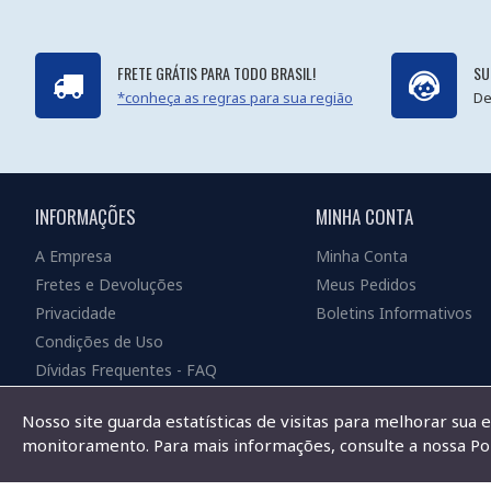
FRETE GRÁTIS PARA TODO BRASIL!
SU
*conheça as regras para sua região
De
INFORMAÇÕES
MINHA CONTA
A Empresa
Minha Conta
Fretes e Devoluções
Meus Pedidos
Privacidade
Boletins Informativos
Condições de Uso
Dívidas Frequentes - FAQ
Nosso site guarda estatísticas de visitas para melhorar sua 
monitoramento. Para mais informações, consulte a nossa Pol