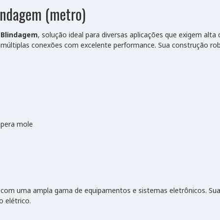
indagem (metro)
 Blindagem
, solução ideal para diversas aplicações que exigem alta c
múltiplas conexões com excelente performance. Sua construção robu
empera mole
m uma ampla gama de equipamentos e sistemas eletrônicos. Sua ver
 elétrico.