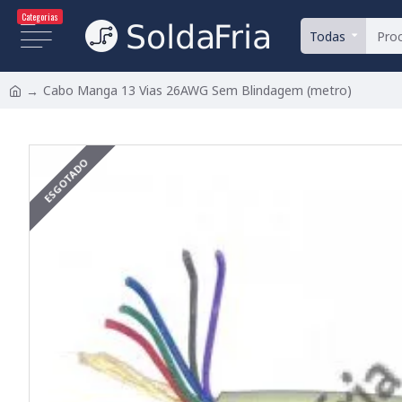
Categorias
Todas
Cabo Manga 13 Vias 26AWG Sem Blindagem (metro)
ESGOTADO