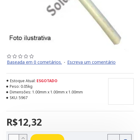
Baseada em 0 cometários.
-
Escreva um comentário
Estoque Atual:
ESGOTADO
Peso:
0.05kg
Dimensões:
1.00mm x 1.00mm x 1.00mm
SKU:
5967
R$12,32