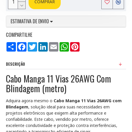
COMPRAR
ESTIMATIVA DE ENVIO
COMPARTILHE
Compartilhar
Facebook
Twitter
LinkedIn
Email
WhatsApp
Pinterest
DESCRIÇÃO
Cabo Manga 11 Vias 26AWG Com
Blindagem (metro)
Adquira agora mesmo o
Cabo Manga 11 Vias 26AWG com
Blindagem
, solução ideal para suas necessidades em
projetos eletrônicos que exigem alta performance e
confiabilidade. Este cabo, vendido por metro, oferece
excelente condutividade e proteção contra interferências,
garantindo a transmissão eficiente de sinais.