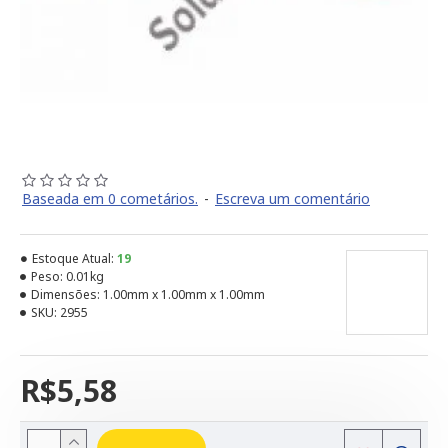
Baseada em 0 cometários.
-
Escreva um comentário
Estoque Atual:
19
Peso:
0.01kg
Dimensões:
1.00mm x 1.00mm x 1.00mm
SKU:
2955
R$5,58