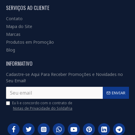
SERVIÇOS AO CLIENTE
Contato
Mapa do Site
Marcas
Produtos em Promoção
Blog
INFORMATIVO
Cadastre-se Aqui Para Receber Promoções e Novidades no
Seu Email!
ENVIAR
Eu li e concordo com o contrato de
Notas de Privacidade do Soldafria