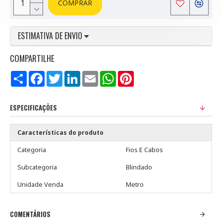
COMPRAR
ESTIMATIVA DE ENVIO
COMPARTILHE
Compartilhar
Facebook
Twitter
LinkedIn
Email
WhatsApp
Pinterest
ESPECIFICAÇÕES
Características do produto
Categoria
Fios E Cabos
Subcategoria
Blindado
Unidade Venda
Metro
COMENTÁRIOS