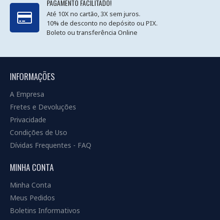
PAGAMENTO FACILITADO!
Até 10X no cartão, 3X sem juros.
10% de desconto no depósito ou PIX.
Boleto ou transferência Online
INFORMAÇÕES
A Empresa
Fretes e Devoluções
Privacidade
Condições de Uso
Dívidas Frequentes - FAQ
MINHA CONTA
Minha Conta
Meus Pedidos
Boletins Informativos