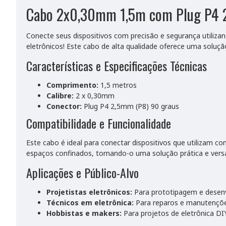
Cabo 2x0,30mm 1,5m com Plug P4 
Conecte seus dispositivos com precisão e segurança utiliza
eletrônicos! Este cabo de alta qualidade oferece uma solução
Características e Especificações Técnicas
Comprimento:
1,5 metros
Calibre:
2 x 0,30mm
Conector:
Plug P4 2,5mm (P8) 90 graus
Compatibilidade e Funcionalidade
Este cabo é ideal para conectar dispositivos que utilizam 
espaços confinados, tornando-o uma solução prática e versát
Aplicações e Público-Alvo
Projetistas eletrônicos:
Para prototipagem e desenv
Técnicos em eletrônica:
Para reparos e manutençõe
Hobbistas e makers:
Para projetos de eletrônica DIY