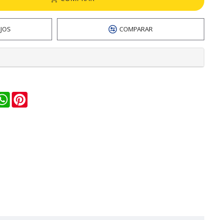
EJOS
COMPARAR
n
ail
WhatsApp
Pinterest