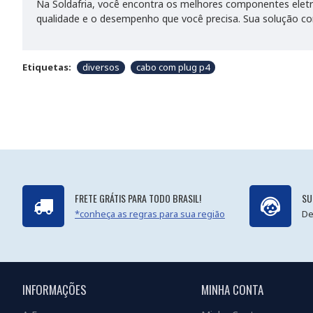
Na Soldafria, você encontra os melhores componentes elet
qualidade e o desempenho que você precisa. Sua solução co
Etiquetas:
diversos
cabo com plug p4
FRETE GRÁTIS PARA TODO BRASIL!
SU
*conheça as regras para sua região
De
INFORMAÇÕES
MINHA CONTA