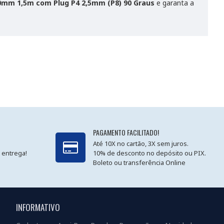
0mm 1,5m com Plug P4 2,5mm (P8) 90 Graus
e garanta a
PAGAMENTO FACILITADO!
Até 10X no cartão, 3X sem juros.
 entrega!
10% de desconto no depósito ou PIX.
Boleto ou transferência Online
INFORMATIVO