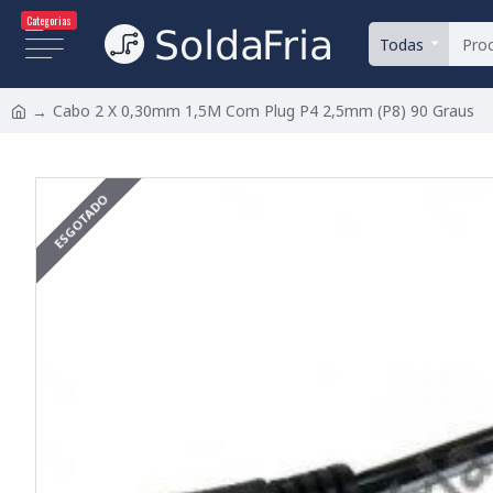
Categorias
Todas
Cabo 2 X 0,30mm 1,5M Com Plug P4 2,5mm (P8) 90 Graus
ESGOTADO