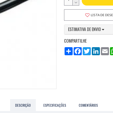
LISTA DE DES
ESTIMATIVA DE ENVIO
COMPARTILHE
Compartilhar
Facebook
Twitter
LinkedI
Em
DESCRIÇÃO
ESPECIFICAÇÕES
COMENTÁRIOS