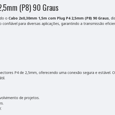
2,5mm (P8) 90 Graus
ndo o
Cabo 2x0,30mm 1,5m com Plug P4 2,5mm (P8) 90 Graus
, d
 confiável para diversas aplicações, garantindo a transmissão eficien
conectores P4 de 2,5mm, oferecendo uma conexão segura e estável. O 
il.
olvimento de projetos.
s.
.