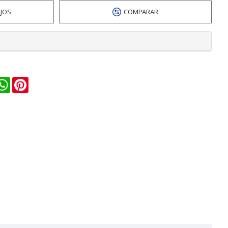
EJOS
COMPARAR
n
ail
WhatsApp
Pinterest