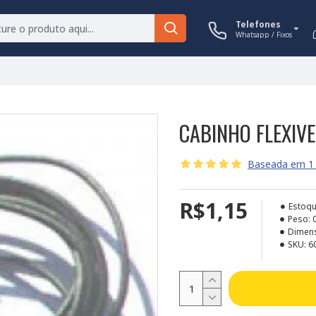
Telefones
Whatsapp / Fixos
CABINHO FLEXIV
Baseada em 1 
R$1,15
Estoqu
Peso:
Dimen
SKU:
6