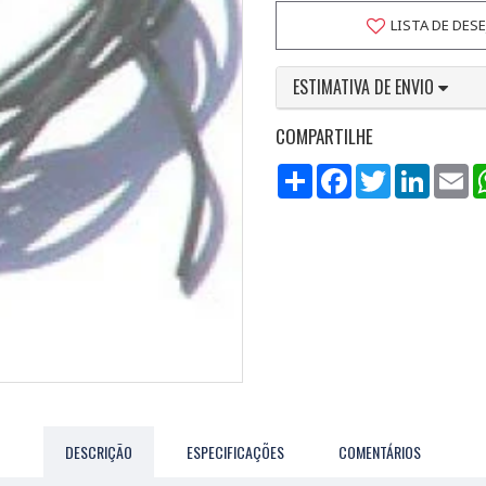
LISTA DE DES
ESTIMATIVA DE ENVIO
COMPARTILHE
Compartilhar
Facebook
Twitter
LinkedI
Em
DESCRIÇÃO
ESPECIFICAÇÕES
COMENTÁRIOS