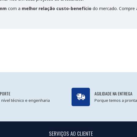
2mm
com a
melhor relação custo-benefício
do mercado. Compre ag
PORTE
AGILIDADE NA ENTREGA
 nível técnico e engenharia
Porque temos a pronta
SERVIÇOS AO CLIENTE