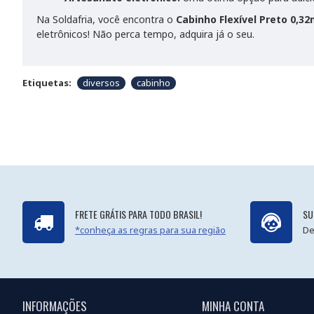
Na Soldafria, você encontra o
Cabinho Flexível Preto 0,3
eletrônicos! Não perca tempo, adquira já o seu.
Etiquetas:
diversos
cabinho
FRETE GRÁTIS PARA TODO BRASIL!
SU
*conheça as regras para sua região
De
INFORMAÇÕES
MINHA CONTA