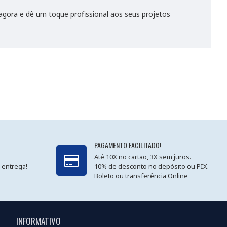
ora e dê um toque profissional aos seus projetos
PAGAMENTO FACILITADO!
Até 10X no cartão, 3X sem juros.
 entrega!
10% de desconto no depósito ou PIX.
Boleto ou transferência Online
INFORMATIVO